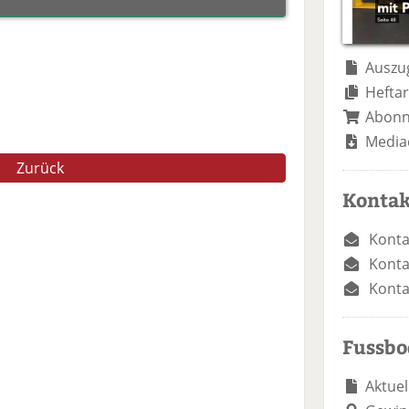
Auszug
Heftar
Abon
Media
Zurück
Kontak
Konta
Konta
Konta
Fussb
Aktuel