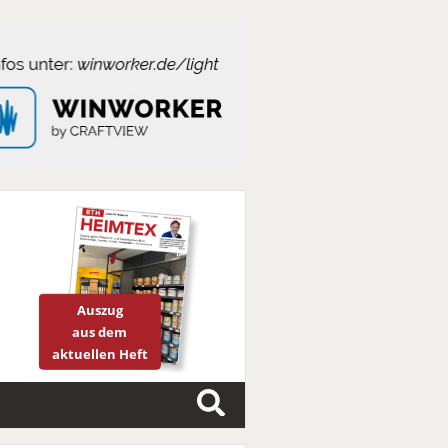
Auszug
aus dem
aktuellen Heft
S