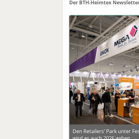
Der BTH-Heimtex Newsletter
Den Retailers’ Park unter 
wird es auch 2026 geben.