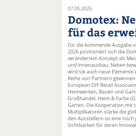
07.05.2025
Domotex: Ne
für das erwe
Für die kommende Ausgabe vo
2026 positioniert sich die Do
verändertem Konzept als Mes
und Innenausbau. Neben bewä
wird sie auch neue Elemente e
Reihe von Partnern gewinnen 
European DIY Retail Associat
Heimwerken, Bauen und Gart
Großhandel, Heim & Farbe (G
Garten. Die Kooperation mit 
Multiplikatoren stärke die g
den Ausstellern so eine noch
Sichtbarkeit für deren Innov