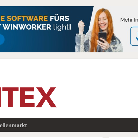
tellenmarkt