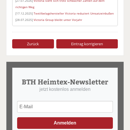
[27.07.2026]
Victoria sieht sich trotz schwacher Zahlen auf dem
richtigen Weg
[17.12.2025]
Textilbelagshersteller Victoria reduziert Umsatzeinbußen
[28.07.2025]
Victoria Group bleibt unter Vorjahr
Zurück
Eintrag korrigieren
BTH Heimtex-Newsletter
jetzt kostenlos anmelden
Anmelden