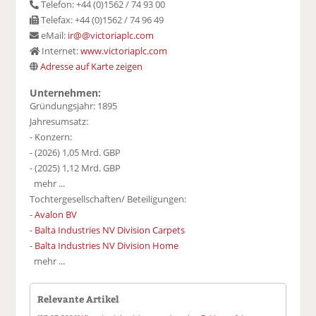
Telefon: +44 (0)1562 / 74 93 00
Telefax: +44 (0)1562 / 74 96 49
eMail:
ir@@victoriaplc.com
Internet:
www.victoriaplc.com
Adresse auf Karte zeigen
Unternehmen:
Gründungsjahr: 1895
Jahresumsatz:
- Konzern:
- (2026) 1,05 Mrd. GBP
- (2025) 1,12 Mrd. GBP
mehr ...
Tochtergesellschaften/ Beteiligungen:
-
Avalon BV
-
Balta Industries NV Division Carpets
-
Balta Industries NV Division Home
mehr ...
Relevante Artikel