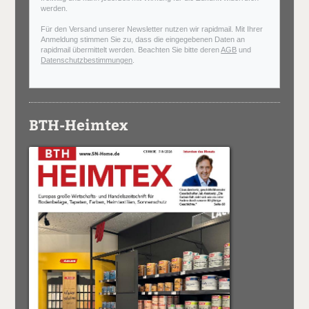
werden.
Für den Versand unserer Newsletter nutzen wir rapidmail. Mit Ihrer
Anmeldung stimmen Sie zu, dass die eingegebenen Daten an
rapidmail übermittelt werden. Beachten Sie bitte deren
AGB
und
Datenschutzbestimmungen
.
BTH-Heimtex