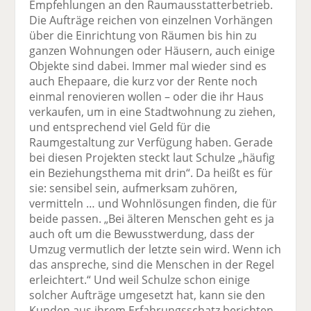
Empfehlungen an den Raumausstatterbetrieb.
Die Aufträge reichen von einzelnen Vorhängen
über die Einrichtung von Räumen bis hin zu
ganzen Wohnungen oder Häusern, auch einige
Objekte sind dabei. Immer mal wieder sind es
auch Ehepaare, die kurz vor der Rente noch
einmal renovieren wollen – oder die ihr Haus
verkaufen, um in eine Stadtwohnung zu ziehen,
und entsprechend viel Geld für die
Raumgestaltung zur Verfügung haben. Gerade
bei diesen Projekten steckt laut Schulze „häufig
ein Beziehungsthema mit drin“. Da heißt es für
sie: sensibel sein, aufmerksam zuhören,
vermitteln … und Wohnlösungen finden, die für
beide passen. „Bei älteren Menschen geht es ja
auch oft um die Bewusstwerdung, dass der
Umzug vermutlich der letzte sein wird. Wenn ich
das anspreche, sind die Menschen in der Regel
erleichtert.“ Und weil Schulze schon einige
solcher Aufträge umgesetzt hat, kann sie den
Kunden aus ihrem Erfahrungsschatz berichten,