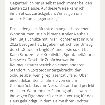
Gegenteil: Ich bin ja selbst auch immer bei den
Leuten zu Hause. Auf diese Weise kann ich
ihnen etwas zurückgeben. Wir zeigen uns
unsere Räume gegenseitig.“
Das Ladengeschäft mit den angeschlossenen
Wohnräumen ist ein klimaneutraler Neubau,
den Katja Schulze mit ihrer Tochter erst im Juni
2022 bezogen hat. Ergeben hat sich der Umzug
durch „Glück im Unglück“ und – wie so oft bei
Katja Schulze – viel Kreativität, Spontaneität und
Netzwerk-Geschick: Zunächst war ihr
Raumausstatterbetrieb an einem anderen
Standort in Loxstedt untergebracht, den
Schulze aber wenig repräsentativ fand. Über
einen Bekannten erfuhr sie von einem
Grundstück, das zum Verkauf stand und perfekt
erschien. Während der Planungsphase wurde
ihr wegen Eigenbedarfs der Mietvertrag für das
Haus gekündigt, in dem sie mit ihrer Tochter