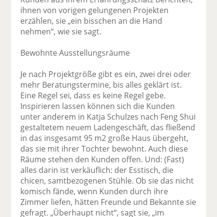
ihnen von vorigen gelungenen Projekten
erzählen, sie „ein bisschen an die Hand
nehmen“, wie sie sagt.
Bewohnte Ausstellungsräume
Je nach Projektgröße gibt es ein, zwei drei oder
mehr Beratungstermine, bis alles geklärt ist.
Eine Regel sei, dass es keine Regel gebe.
Inspirieren lassen können sich die Kunden
unter anderem in Katja Schulzes nach Feng Shui
gestaltetem neuem Ladengeschäft, das fließend
in das insgesamt 95 m2 große Haus übergeht,
das sie mit ihrer Tochter bewohnt. Auch diese
Räume stehen den Kunden offen. Und: (Fast)
alles darin ist verkäuflich: der Esstisch, die
chicen, samtbezogenen Stühle. Ob sie das nicht
komisch fände, wenn Kunden durch ihre
Zimmer liefen, hätten Freunde und Bekannte sie
gefragt. „Überhaupt nicht“, sagt sie, „im