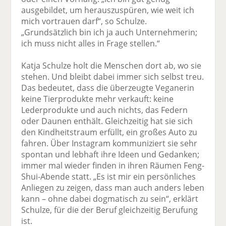
ausgebildet, um herauszuspüren, wie weit ich
mich vortrauen darf“, so Schulze.
„Grundsätzlich bin ich ja auch Unternehmerin;
ich muss nicht alles in Frage stellen.“
Katja Schulze holt die Menschen dort ab, wo sie
stehen. Und bleibt dabei immer sich selbst treu.
Das bedeutet, dass die überzeugte Veganerin
keine Tierprodukte mehr verkauft: keine
Lederprodukte und auch nichts, das Federn
oder Daunen enthält. Gleichzeitig hat sie sich
den Kindheitstraum erfüllt, ein großes Auto zu
fahren. Über Instagram kommuniziert sie sehr
spontan und lebhaft ihre Ideen und Gedanken;
immer mal wieder finden in ihren Räumen Feng-
Shui-Abende statt. „Es ist mir ein persönliches
Anliegen zu zeigen, dass man auch anders leben
kann – ohne dabei dogmatisch zu sein“, erklärt
Schulze, für die der Beruf gleichzeitig Berufung
ist.