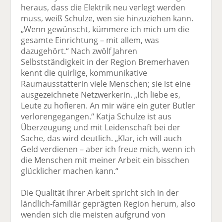
heraus, dass die Elektrik neu verlegt werden
muss, weiß Schulze, wen sie hinzuziehen kann.
„Wenn gewünscht, kümmere ich mich um die
gesamte Einrichtung – mit allem, was
dazugehört.“ Nach zwölf Jahren
Selbstständigkeit in der Region Bremerhaven
kennt die quirlige, kommunikative
Raumausstatterin viele Menschen; sie ist eine
ausgezeichnete Netzwerkerin. „Ich liebe es,
Leute zu hofieren. An mir wäre ein guter Butler
verlorengegangen.“ Katja Schulze ist aus
Überzeugung und mit Leidenschaft bei der
Sache, das wird deutlich. „Klar, ich will auch
Geld verdienen – aber ich freue mich, wenn ich
die Menschen mit meiner Arbeit ein bisschen
glücklicher machen kann.“
Die Qualität ihrer Arbeit spricht sich in der
ländlich-familiär geprägten Region herum, also
wenden sich die meisten aufgrund von