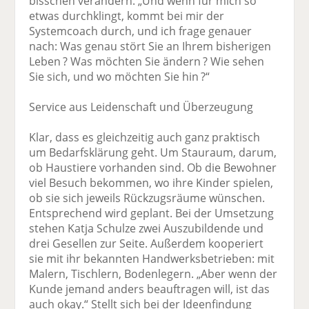
bisschen verändern. „Und wenn für mich so
etwas durchklingt, kommt bei mir der
Systemcoach durch, und ich frage genauer
nach: Was genau stört Sie an Ihrem bisherigen
Leben ? Was möchten Sie ändern ? Wie sehen
Sie sich, und wo möchten Sie hin ?“
Service aus Leidenschaft und Überzeugung
Klar, dass es gleichzeitig auch ganz praktisch
um Bedarfsklärung geht. Um Stauraum, darum,
ob Haustiere vorhanden sind. Ob die Bewohner
viel Besuch bekommen, wo ihre Kinder spielen,
ob sie sich jeweils Rückzugsräume wünschen.
Entsprechend wird geplant. Bei der Umsetzung
stehen Katja Schulze zwei Auszubildende und
drei Gesellen zur Seite. Außerdem kooperiert
sie mit ihr bekannten Handwerksbetrieben: mit
Malern, Tischlern, Bodenlegern. „Aber wenn der
Kunde jemand anders beauftragen will, ist das
auch okay.“ Stellt sich bei der Ideenfindung