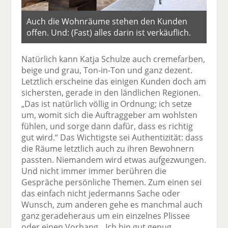
Auch die Wohnräume stehen den Kunden
offen. Und: (Fast) alles darin ist verkäuflich.
Natürlich kann Katja Schulze auch cremefarben,
beige und grau, Ton-in-Ton und ganz dezent.
Letztlich erscheine das einigen Kunden doch am
sichersten, gerade in den ländlichen Regionen.
„Das ist natürlich völlig in Ordnung; ich setze
um, womit sich die Auftraggeber am wohlsten
fühlen, und sorge dann dafür, dass es richtig
gut wird.“ Das Wichtigste sei Authentizität: dass
die Räume letztlich auch zu ihren Bewohnern
passten. Niemandem wird etwas aufgezwungen.
Und nicht immer immer berühren die
Gespräche persönliche Themen. Zum einen sei
das einfach nicht jedermanns Sache oder
Wunsch, zum anderen gehe es manchmal auch
ganz geradeheraus um ein einzelnes Plissee
oder einen Vorhang. „Ich bin gut genug