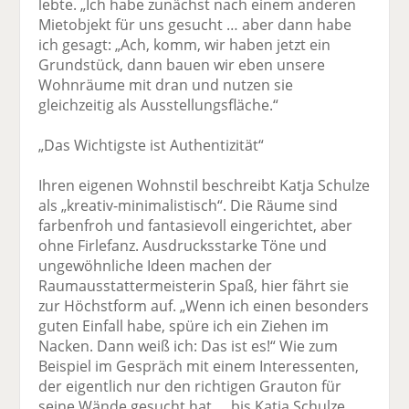
lebte. „Ich habe zunächst nach einem anderen
Mietobjekt für uns gesucht … aber dann habe
ich gesagt: „Ach, komm, wir haben jetzt ein
Grundstück, dann bauen wir eben unsere
Wohnräume mit dran und nutzen sie
gleichzeitig als Ausstellungsfläche.“
„Das Wichtigste ist Authentizität“
Ihren eigenen Wohnstil beschreibt Katja Schulze
als „kreativ-minimalistisch“. Die Räume sind
farbenfroh und fantasievoll eingerichtet, aber
ohne Firlefanz. Ausdrucksstarke Töne und
ungewöhnliche Ideen machen der
Raumausstattermeisterin Spaß, hier fährt sie
zur Höchstform auf. „Wenn ich einen besonders
guten Einfall habe, spüre ich ein Ziehen im
Nacken. Dann weiß ich: Das ist es!“ Wie zum
Beispiel im Gespräch mit einem Interessenten,
der eigentlich nur den richtigen Grauton für
seine Wände gesucht hat … bis Katja Schulze