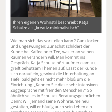
Ihren eigenen Wohnstil beschreibt Katja
Schulze als „kreativ-minimalistisch“.
Wie man sich das vorstellen kann ? Ganz locker
und ungezwungen: Zunächst schildert der
Kunde bei Kaffee oder Tee, was er an seinen
Räumen verändern will. Man kommt ins
Gespräch, Katja Schulze hört aufmerksam zu,
greift behutsam Themen auf. Lässt der Kunde
sich darauf ein, gewinnt die Unterhaltung an
Tiefe; bald geht es nicht mehr bloß um die
Einrichtung. „Kennen Sie diese sehr intensiven
Zuggespräche mit fremden Menschen ?“ So
ähnlich sei es in Schulzes Beratungsgesprächen.
Denn: Will jemand seine Wohnräume neu
gestalten, will er häufig auch sein Leben ein