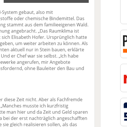
-System gebaut, also mit
stoffe oder chemische Bindemittel. Das
ung stammt aus dem familieeigenen Wald.
mung angebracht. „Das Raumklima ist
t sich Elisabeth Hofer. Ursprünglich hatte
rgeben, um weiter arbeiten zu können. Als
nnten aktuell nur in Stein bauen, erklärte
 Und er Chef war sie selbst. „Ich habe
 Gewerke angerufen, mir Angebote
usfordernd, ohne Bauleiter den Bau und
 diese Zeit nicht. Aber als Fachfremde
: „Manches musste ich kurzfristig
tte man hier und da Zeit und Geld sparen
a bei der erst nachträglich angeschafften
 sie gleich realisieren sollen, als das