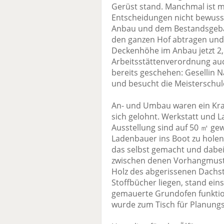
Gerüst stand. Manchmal ist m
Entscheidungen nicht bewuss
Anbau und dem Bestandsgebä
den ganzen Hof abtragen und 
Decken­höhe im Anbau jetzt 2,
Arbeitsstättenverordnung auc
bereits geschehen: Gesellin 
und besucht die Meisterschul
An- und Umbau waren ein Kra
sich gelohnt. Werkstatt und 
Ausstellung sind auf 50 ㎡ ge
Ladenbauer ins Boot zu holen,
das selbst gemacht und dabei
zwischen denen Vorhangmuste
Holz des abgerissenen Dachst
Stoffbücher liegen, stand ei
gemauerte Grundofen funktion
wurde zum Tisch für Planun