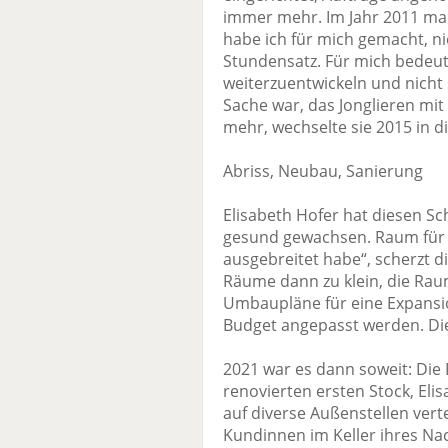
immer mehr. Im Jahr 2011 mac
habe ich für mich gemacht, nic
Stundensatz. Für mich bedeute
weiterzuentwickeln und nicht 
Sache war, das Jonglieren mit
mehr, wechselte sie 2015 in di
Abriss, Neubau, Sanierung
Elisabeth Hofer hat diesen Sch
gesund gewachsen. Raum für 
ausgebreitet habe“, scherzt 
Räume dann zu klein, die Rau
Umbaupläne für eine Expansi
Budget angepasst werden. Die 
2021 war es dann soweit: Die
renovierten ersten Stock, El
auf diverse Außenstellen verte
Kundinnen im Keller ihres Na