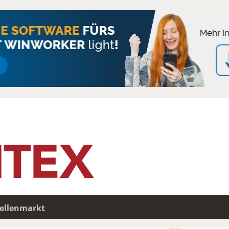
tellenmarkt