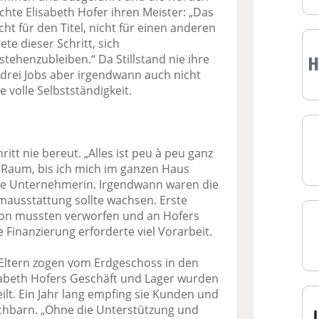
hte Elisabeth Hofer ihren Meister: „Das
ht für den Titel, nicht für einen anderen
te dieser Schritt, sich
stehenzubleiben.“ Da Stillstand nie ihre
 drei Jobs aber irgendwann auch nicht
e volle Selbstständigkeit.
ritt nie bereut. „Alles ist peu à peu ganz
Raum, bis ich mich im ganzen Haus
die Unter­nehmerin. Irgendwann waren die
mausstattung sollte wachsen. Erste
on mussten verworfen und an Hofers
Finanzierung erforderte viel Vorarbeit.
 Eltern zogen vom Erdgeschoss in den
isabeth Hofers Geschäft und Lager wurden
ilt. Ein Jahr lang empfing sie Kunden und
chbarn. „Ohne die Unterstützung und