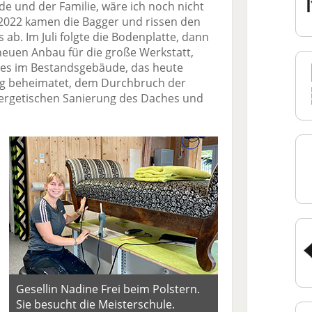
e und der Familie, wäre ich noch nicht
ni 2022 kamen die Bagger und rissen den
ab. Im Juli folgte die Bodenplatte, dann
euen Anbau für die große Werkstatt,
s im Bestandsgebäude, das heute
ng beheimatet, dem Durchbruch der
nergetischen Sanierung des Daches und
Gesellin Nadine Frei beim Polstern.
Sie besucht die Meisterschule.