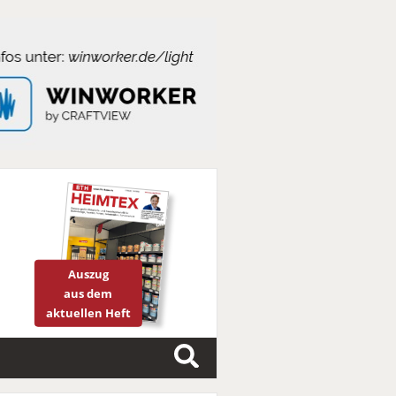
Auszug
aus dem
aktuellen Heft
S