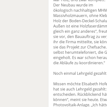
Der Neubau wurde im
ökologisch nachhaltigen MHM
Massivholzmauern, ohne Kleb
Holz der Boden-Deckel-Schal
Außen ist eine Holzfaserdäm
gleich ein ganz anderes“, freu
sie vor, den Bauauftrag zu ve
ihr die Firma mitteilte, sie kö
sie das Projekt zur Chefsache.
selbst herumtelefoniert, die
eingeholt. Es war schon hera
die Abläufe zu koordinieren.“
Noch einmal Lehrgeld gezahlt
Missen möchte Elisabeth Hofer
hat sie auch Lehrgeld gezahlt
entscheiden. Rückblickend hä
können“, meint sie heute. Etw
Photovoltaik-Anlage. „Ich hätte