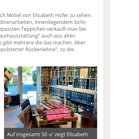
h Möbel von Elisabeth Hofer zu sehen.
inenarbeiten, innenliegendem Sicht-
passten Teppichen verkauft man bei
Raumausstattung“ auch aus alten
„Es gibt mehrere die das machen. Aber
epolsterter Rückenlehne“, so die
Auf insgesamt 50 ㎡ zeigt Elisabeth