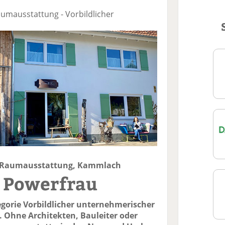
aumausstattung - Vorbildlicher
e Raumausstattung, Kammlach
ie Powerfrau
egorie Vorbildlicher unternehmerischer
. Ohne Architekten, Bauleiter oder