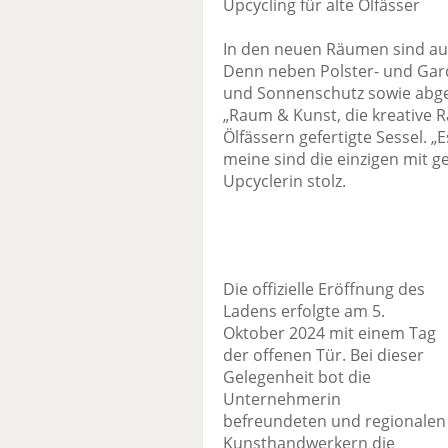
Upcycling für alte Ölfässer
In den neuen Räumen sind auc
Denn neben Polster- und Gard
und Sonnenschutz sowie abge
„Raum & Kunst, die kreative 
Ölfässern gefertigte Sessel. 
meine sind die einzigen mit g
Upcyclerin stolz.
Die offizielle Eröffnung des
Ladens erfolgte am 5.
Oktober 2024 mit einem Tag
der offenen Tür. Bei dieser
Gelegenheit bot die
Unternehmerin
befreundeten und regionalen
Kunsthandwerkern die