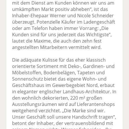
mit dem Dienst am Kunden können wir uns am
umkämpften Markt positiv abheben“, ist das
Inhaber-Ehepaar Werner und Nicole Schneider
überzeugt. Potenzielle Käufer im Ladengeschäft
oder am Telefon haben immer Vorrang: „Die
Kunden sind für uns jederzeit das Wichtigste“,
lautet die Maxime, die auch den zehn fest
angestellten Mitarbeitern vermittelt wird.
Die adäquate Kulisse für das eher klassisch
orientierte Sortiment mit Deko-, Gardinen- und
Möbelstoffen, Bodenbelägen, Tapeten und
Sonnenschutz bietet das eigene Wohn- und
Geschäftshaus im Gewerbegebiet Nord, erbaut
in eleganter englischer Landhaus-Architektur. In
den wohnlich dekorierten, 220 m² großen
Ausstellungsräumen wird auf Lieferantenshops
weitgehend verzichtet. „Die Marke sind wir.
Unser Geschäft soll unsere Handschrift tragen“,
betont der Inhaber, der vertrauensbildend mit