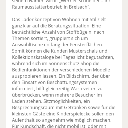
seinem Namen wirbt: „Werner Schneider – Ihr
Raumausstatterbetrieb in Breisach“.
Das Ladenkonzept von Wohnen mit Stil zielt
ganz klar auf die Beratungssituation. Eine
beträchtliche Anzahl von Stoffbügeln, nach
Themen sortiert, gruppiert sich um
Auswahltische entlang der Fensterflächen.
Somit können die Kunden Musterschals und
Kollektionskataloge bei Tageslicht begutachten,
während sich im Sonnenschutz-Shop die
Bedienfunktionen der verschiedenen Modelle
ausprobieren lassen. Ein Bildschirm, der über
den Einsatz von Beschattungssystemen
informiert, hilft gleichzeitig Wartezeiten zu
überbrücken, wenn mehrere Besucher im
Laden stehen. Sitzmöglichkeiten, ein
Besprechungsraum mit Getränken sowie für die
kleinsten Gäste eine Kinderspielecke sollen den
Aufenthalt so angenehm wie möglich machen.
Für Kundschaft, die nicht mobil ist, oder mit