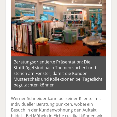
Beratungsorientierte Präsentation: Die
Stoffbügel sind nach Themen sortiert und
stehen am Fenster, damit die Kunden
Musterschals und Kollektionen bei Tageslicht
begutachten können.
Werner Schneider kann bei seiner Klientel mit
individueller Beratung punkten, wobei ein
Besuch in der Kundenwohnung den Auftakt
bildet. „Bei Möbeln in Eiche rustikal können wir