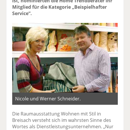
ist, nominierten die Home Trendberater ihr
Mitglied für die Kategorie „Beispielhafter
Service“.
Nicole und Werner Schneider.
Die Raumausstattung Wohnen mit Stil in
Breisach versteht sich im wahrsten Sinne des
Wortes als Dienstleistungsunternehmen. „Nur