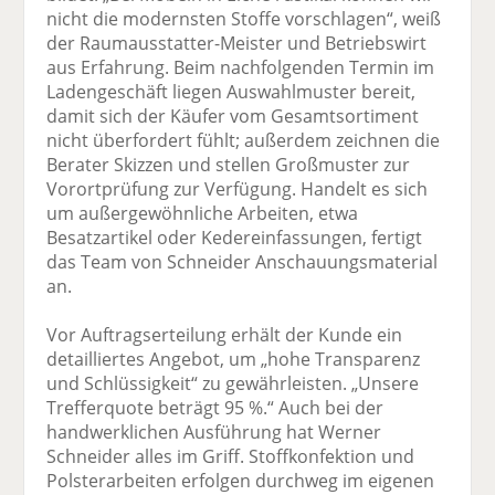
nicht die modernsten Stoffe vorschlagen“, weiß
der Raumausstatter-Meister und Betriebswirt
aus Erfahrung. Beim nachfolgenden Termin im
Ladengeschäft liegen Auswahlmuster bereit,
damit sich der Käufer vom Gesamtsortiment
nicht überfordert fühlt; außerdem zeichnen die
Berater Skizzen und stellen Großmuster zur
Vorortprüfung zur Verfügung. Handelt es sich
um außergewöhnliche Arbeiten, etwa
Besatzartikel oder Kedereinfassungen, fertigt
das Team von Schneider Anschauungsmaterial
an.
Vor Auftragserteilung erhält der Kunde ein
detailliertes Angebot, um „hohe Transparenz
und Schlüssigkeit“ zu gewährleisten. „Unsere
Trefferquote beträgt 95 %.“ Auch bei der
handwerklichen Ausführung hat Werner
Schneider alles im Griff. Stoffkonfektion und
Polsterarbeiten erfolgen durchweg im eigenen