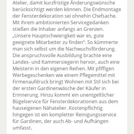
Atelier, damit kurzfristige Änderungswünsche
berücksichtigt werden können. Die Endmontage
der Fensterdekoration sei ohnehin Chefsache.
Mit ihrem ambitionierten Servicegedanken
stießen die Inhaber anfangs an Grenzen.
„Unsere Hauptschwierigkeit war es, gute
geeignete Mitarbeiter zu finden“. So kümmerte
man sich selbst um die Nachwuchsförderung.
Die anspruchsvolle Ausbildung brachte eine
Landes- und Kammersiegerin hervor, auch eine
Meisterin in den eigenen Reihen. Mit pfiffigen
Werbegeschenken wie einem Pflegemittel mit
Firmenaufdruck bringt Wohnen mit Stil sich bei
der ersten Gardinenwäsche der Käufer in
Erinnerung. Hinzu kommt ein unentgeltlicher
Bügelservice für Fensterdekorationen aus dem
hauseigenen Nähatelier. Kostenpflichtig
hingegen ist ein kompletter Reinigungsservice
für Gardinen, der auch Ab- und Aufhängen
umfasst.