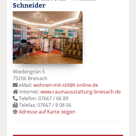
Schneider
Wiedengrün 5
79206 Breisach
eMail:
wohnen-mit-stil@t-online.de
Internet:
www.raumausstattung-breisach.de
Telefon: 07667 / 66 89
Telefax: 07667 / 8 08 56
Adresse auf Karte zeigen