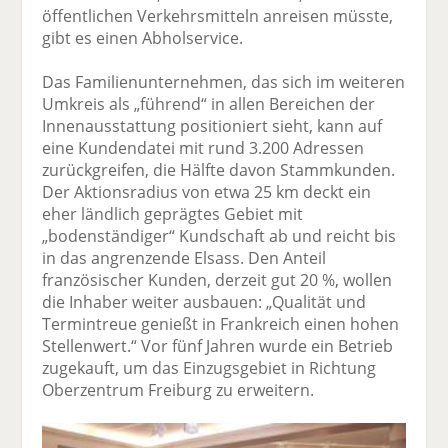
öffentlichen Verkehrsmitteln anreisen müsste,
gibt es einen Abholservice.
Das Familienunternehmen, das sich im weiteren
Umkreis als „führend“ in allen Bereichen der
Innenausstattung positioniert sieht, kann auf
eine Kundendatei mit rund 3.200 Adressen
zurückgreifen, die Hälfte davon Stammkunden.
Der Aktionsradius von etwa 25 km deckt ein
eher ländlich geprägtes Gebiet mit
„bodenständiger“ Kundschaft ab und reicht bis
in das angrenzende Elsass. Den Anteil
französischer Kunden, derzeit gut 20 %, wollen
die Inhaber weiter ausbauen: „Qualität und
Termintreue genießt in Frankreich einen hohen
Stellenwert.“ Vor fünf Jahren wurde ein Betrieb
zugekauft, um das Einzugsgebiet in Richtung
Oberzentrum Freiburg zu erweitern.