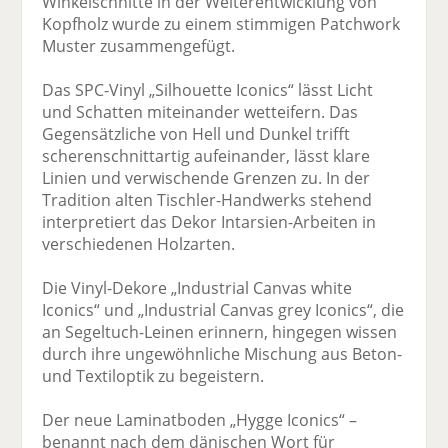
Winkelschnitte in der Weiterentwicklung von
Kopfholz wurde zu einem stimmigen Patchwork
Muster zusammengefügt.
Das SPC-Vinyl „Silhouette Iconics“ lässt Licht
und Schatten miteinander wetteifern. Das
Gegensätzliche von Hell und Dunkel trifft
scherenschnittartig aufeinander, lässt klare
Linien und verwischende Grenzen zu. In der
Tradition alten Tischler-Handwerks stehend
interpretiert das Dekor Intarsien-Arbeiten in
verschiedenen Holzarten.
Die Vinyl-Dekore „Industrial Canvas white
Iconics“ und „Industrial Canvas grey Iconics“, die
an Segeltuch-Leinen erinnern, hingegen wissen
durch ihre ungewöhnliche Mischung aus Beton-
und Textiloptik zu begeistern.
Der neue Laminatboden „Hygge Iconics“ –
benannt nach dem dänischen Wort für