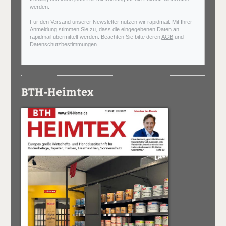
werden.
Für den Versand unserer Newsletter nutzen wir rapidmail. Mit Ihrer
Anmeldung stimmen Sie zu, dass die eingegebenen Daten an
rapidmail übermittelt werden. Beachten Sie bitte deren
AGB
und
Datenschutzbestimmungen
.
BTH-Heimtex