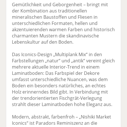
Gemütlichkeit und Geborgenheit – bringt mit
der Kombination aus traditionellen
mineralischen Baustoffen und Fliesen in
unterschiedlichen Formaten, hellen und
akzentuierenden warmen Farben und historisch
charmanten Mustern die skandinavische
Lebenskultur auf den Boden.
Das Iconics-Design „Multiplank Mix“ in den
Farbstellungen „natur“ und „antik“ vereint gleich
mehrere aktuelle Interior-Trend in einem
Laminatboden: Das Farbspiel der Dekore
umfasst unterschiedliche Nuancen, was dem
Boden ein besonders natürliches, an echtes
Holz erinnerndes Bild gibt. In Verbindung mit
der trendorientierten Fischgrät-Verlegung
strahlt dieser Laminatboden hohe Eleganz aus.
Modern, abstrakt, farbenfroh – „Nishiki Market
Iconics“ ist Paradors Reminiszenz an die