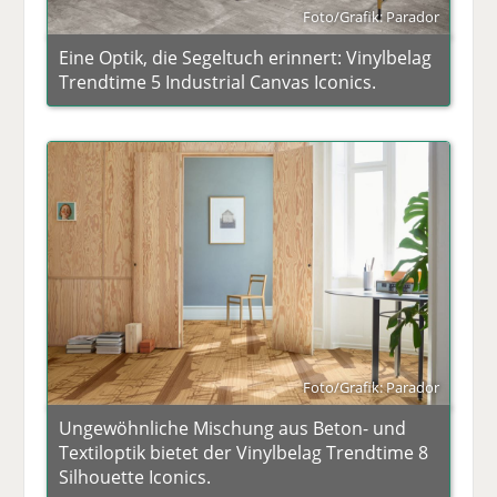
Foto/Grafik: Parador
Eine Optik, die Segeltuch erinnert: Vinylbelag
Trendtime 5 Industrial Canvas Iconics.
Foto/Grafik: Parador
Ungewöhnliche Mischung aus Beton- und
Textiloptik bietet der Vinylbelag Trendtime 8
Silhouette Iconics.