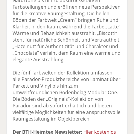
Naturtöne bis hin zu ausdrucksstarken
Farbstellungen und eröffnen neue Perspektiven
für die kreative Raumgestaltung. Die hellen
Böden der Farbwelt „Cream“ bringen Ruhe und
Klarheit in den Raum, während die Farbe „Latte“
Wärme und Behaglichkeit ausstrahlt. „Biscotti“
steht für natürliche Schönheit und Vertrautheit,
„Hazelnut“ für Authentizität und Charakter und
„Chocolate“ verleiht dem Raum eine warme und
elegante Ausstrahlung.
Die fünf Farbwelten der Kollektion umfassen
alle Parador-Produktbereiche von Laminat über
Parkett und Vinyl bis hin zum
umweltfreundlichen Bodenbelag Modular One.
Die Böden der „Originals“-Kollektion von
Parador sind ab sofort erhältlich und bieten
vielfältige Möglichkeiten für eine anspruchsvolle
Raumgestaltung im Objektbereich.
Der BTH-Heimtex Newsletter:
Hier kostenlos