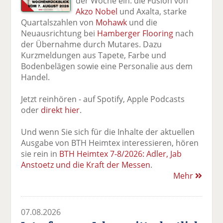
der Woche ein: die Fusion von
Akzo Nobel
und Axalta, starke
Quartalszahlen von
Mohawk
und die
Neuausrichtung bei
Hamberger Flooring
nach
der Übernahme durch Mutares. Dazu
Kurzmeldungen aus Tapete, Farbe und
Bodenbelägen sowie eine Personalie aus dem
Handel.
Jetzt reinhören - auf Spotify, Apple Podcasts
oder
direkt hier
.
Und wenn Sie sich für die Inhalte der aktuellen
Ausgabe von BTH Heimtex interessieren, hören
sie rein in
BTH Heimtex 7-8/2026: Adler, Jab
Anstoetz und die Kraft der Messen
.
Mehr
07.08.2026