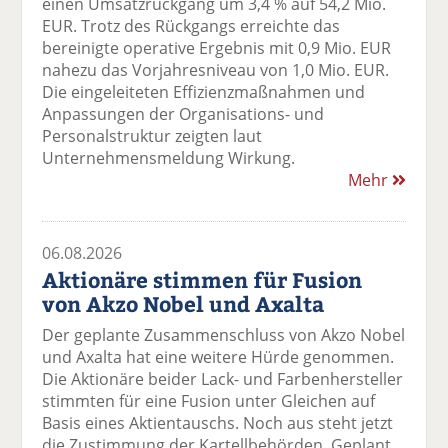
einen Umsatzrückgang um 3,4 % auf 54,2 Mio.
EUR. Trotz des Rückgangs erreichte das
bereinigte operative Ergebnis mit 0,9 Mio. EUR
nahezu das Vorjahresniveau von 1,0 Mio. EUR.
Die eingeleiteten Effizienzmaßnahmen und
Anpassungen der Organisations- und
Personalstruktur zeigten laut
Unternehmensmeldung Wirkung.
Mehr
06.08.2026
Aktionäre stimmen für Fusion
von Akzo Nobel und Axalta
Der geplante Zusammenschluss von Akzo Nobel
und Axalta hat eine weitere Hürde genommen.
Die Aktionäre beider Lack- und Farbenhersteller
stimmten für eine Fusion unter Gleichen auf
Basis eines Aktientauschs. Noch aus steht jetzt
die Zustimmung der Kartellbehörden. Geplant