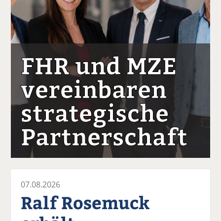
FHR und MZE
vereinbaren
strategische
Partnerschaft
07.08.2026
Ralf Rosemuck