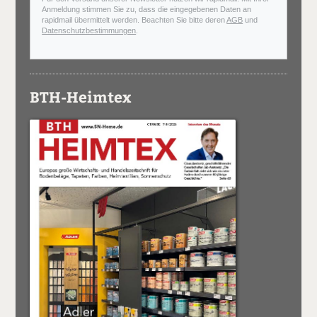
Anmeldung stimmen Sie zu, dass die eingegebenen Daten an
rapidmail übermittelt werden. Beachten Sie bitte deren
AGB
und
Datenschutzbestimmungen
.
BTH-Heimtex