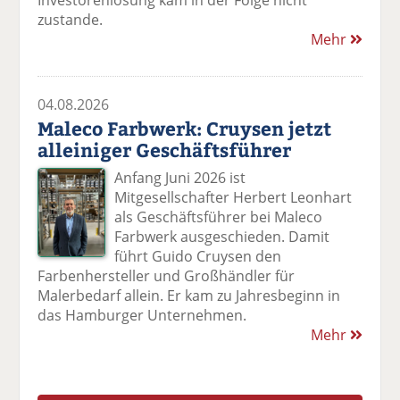
Investorenlösung kam in der Folge nicht
zustande.
Mehr
04.08.2026
Maleco Farbwerk: Cruysen jetzt
alleiniger Geschäftsführer
Anfang Juni 2026 ist
Mitgesellschafter Herbert Leonhart
als Geschäftsführer bei Maleco
Farbwerk ausgeschieden. Damit
führt Guido Cruysen den
Farbenhersteller und Großhändler für
Malerbedarf allein. Er kam zu Jahresbeginn in
das Hamburger Unternehmen.
Mehr