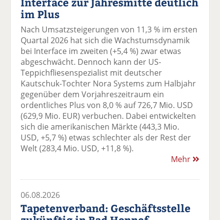
Interface zur Jahresmitte deutlich
im Plus
Nach Umsatzsteigerungen von 11,3 % im ersten
Quartal 2026 hat sich die Wachstumsdynamik
bei Interface im zweiten (+5,4 %) zwar etwas
abgeschwächt. Dennoch kann der US-
Teppichfliesenspezialist mit deutscher
Kautschuk-Tochter Nora Systems zum Halbjahr
gegenüber dem Vorjahreszeitraum ein
ordentliches Plus von 8,0 % auf 726,7 Mio. USD
(629,9 Mio. EUR) verbuchen. Dabei entwickelten
sich die amerikanischen Märkte (443,3 Mio.
USD, +5,7 %) etwas schlechter als der Rest der
Welt (283,4 Mio. USD, +11,8 %).
Mehr
06.08.2026
Tapetenverband: Geschäftsstelle
zukünftig in Bad Honnef