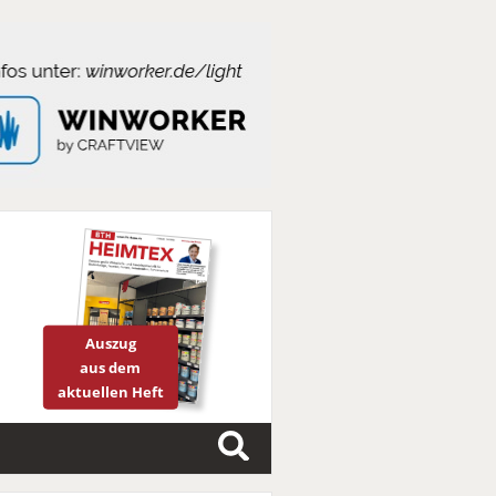
Auszug
aus dem
aktuellen Heft
S