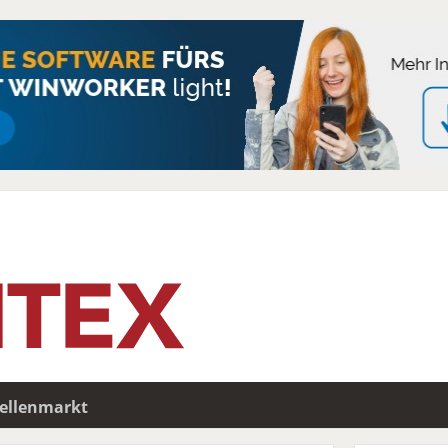
tellenmarkt