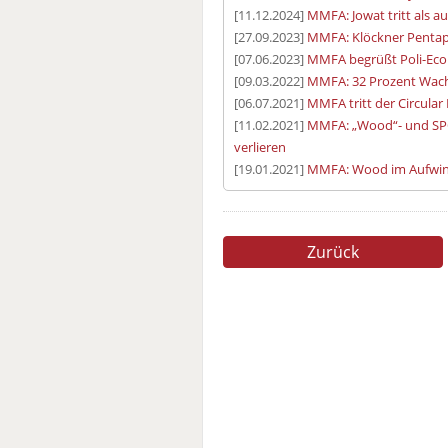
[11.12.2024]
MMFA: Jowat tritt als a
[27.09.2023]
MMFA: Klöckner Pentapl
[07.06.2023]
MMFA begrüßt Poli-Eco 
[09.03.2022]
MMFA: 32 Prozent Wach
[06.07.2021]
MMFA tritt der Circular P
[11.02.2021]
MMFA: „Wood“- und SPC
verlieren
[19.01.2021]
MMFA: Wood im Aufwind
Zurück