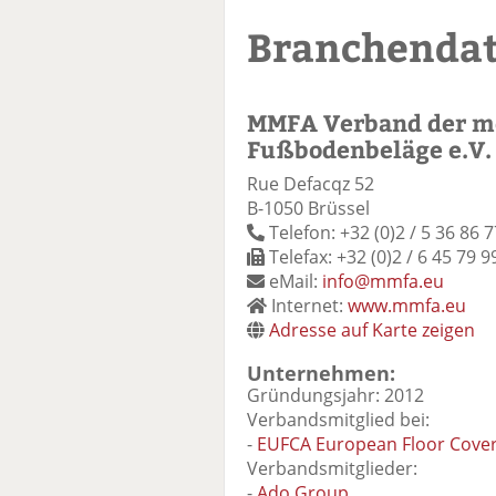
Branchenda
MMFA Verband der m
Fußbodenbeläge e.V.
Rue Defacqz 52
B-1050 Brüssel
Telefon: +32 (0)2 / 5 36 86 7
Telefax: +32 (0)2 / 6 45 79 9
eMail:
info@mmfa.eu
Internet:
www.mmfa.eu
Adresse auf Karte zeigen
Unternehmen:
Gründungsjahr: 2012
Verbandsmitglied bei:
-
EUFCA European Floor Cover
Verbandsmitglieder:
-
Ado Group