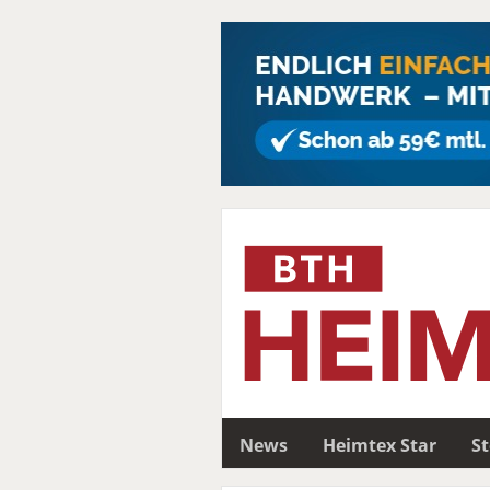
News
Heimtex Star
S