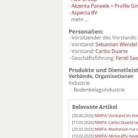
-
Akzenta Paneele + Profile 
-
Aspecta BV
mehr ...
Personalien:
- Vorsitzender des Vorstands
- Vorstand:
Sebastian Wendel
- Vorstand:
Carlos Duarte
- Geschäftsführung:
Feriel Sao
Produkte und Dienstleis
Verbände, Organisationen
Industrie
· Bodenbelagsindustrie
Relevante Artikel
[30.06.2026]
MMFA: Vorstand im Amt
[17.03.2026]
MMFA: Carlos Duarte n
[20.03.2025]
MMFA: Wachstum nur d
[19.02.2025]
MMFA: Abriso Jiffy neue