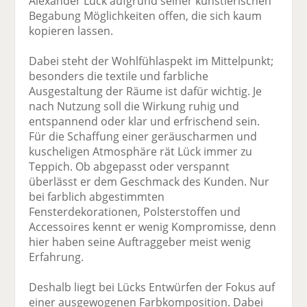
Alexander Lück aufgrund seiner künstlerischen
Begabung Möglichkeiten offen, die sich kaum
kopieren lassen.
Dabei steht der Wohlfühlaspekt im Mittelpunkt;
besonders die textile und farbliche
Ausgestaltung der Räume ist dafür wichtig. Je
nach Nutzung soll die Wirkung ruhig und
entspannend oder klar und erfrischend sein.
Für die Schaffung einer geräuscharmen und
kuscheligen Atmosphäre rät Lück immer zu
Teppich. Ob abgepasst oder verspannt
überlässt er dem Geschmack des Kunden. Nur
bei farblich abgestimmten
Fensterdekorationen, Polsterstoffen und
Accessoires kennt er wenig Kompromisse, denn
hier haben seine Auftraggeber meist wenig
Erfahrung.
Deshalb liegt bei Lücks Entwürfen der Fokus auf
einer ausgewogenen Farbkomposition. Dabei