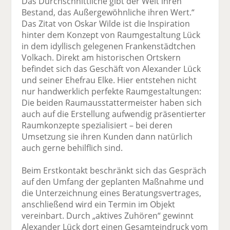
Das Durchschnittliche gibt der Welt ihren
Bestand, das Außergewöhnliche ihren Wert.“
Das Zitat von Oskar Wilde ist die Inspiration
hinter dem Konzept von Raumgestaltung Lück
in dem idyllisch gelegenen Frankenstädtchen
Volkach. Direkt am historischen Ortskern
befindet sich das Geschäft von Alexander Lück
und seiner Ehefrau Elke. Hier entstehen nicht
nur handwerklich perfekte Raumgestaltungen:
Die beiden Raumausstattermeister haben sich
auch auf die Erstellung aufwendig präsentierter
Raumkonzepte spezialisiert – bei deren
Umsetzung sie ihren Kunden dann natürlich
auch gerne behilflich sind.
Beim Erstkontakt beschränkt sich das Gespräch
auf den Umfang der geplanten Maßnahme und
die Unterzeichnung eines Beratungsvertrages,
anschließend wird ein Termin im Objekt
vereinbart. Durch „aktives Zuhören“ gewinnt
Alexander Lück dort einen Gesamteindruck vom