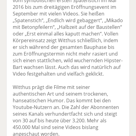
vom symbolischen ersten Spatenstich im Mai
2016 bis zum dreitägigen Eröffnungsevent im
September mit vielen Videos. Sie heißen
„Spatenstich“, „Endlich wird gebaggert“, „Mikado
mit Betonpfeilern“, „Halbzeit auf der Baustellen“
oder „Erst einmal alles kaputt machen“. Vollen
Körper­einsatz zeigt Witthus schließlich, indem
er sich während der gesamten Bauphase bis
zum Eröffnungstermin nicht mehr rasiert und
sich einen stattlichen, wild wuchernden Hipster-
Bart wachsen lässt. Auch das wird natürlich auf
Video festgehalten und vielfach geklickt.
Witthus prägt die Filme mit seiner
authentischen Art und seinem trockenen,
hanseatischen Humor. Das kommt bei den
Youtube-­Nutzern an. Die Zahl der Abonnenten
seines Kanals verhundertfacht sich und steigt
von 30 auf bis heute über 3.200. Mehr als
450.000 Mal sind seine Videos bislang
angeschaut worden.