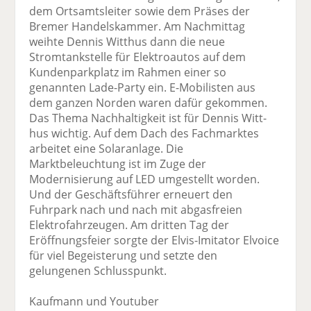
dem Ortsamtsleiter sowie dem Präses der
Bremer Handelskammer. Am Nachmittag
weihte Dennis Witthus dann die neue
Stromtankstelle für Elektroautos auf dem
Kundenparkplatz im Rahmen einer so
genannten Lade-Party ein. E-Mobilisten aus
dem ganzen Norden waren dafür gekommen.
Das Thema Nachhaltigkeit ist für Dennis Witt­
hus wichtig. Auf dem Dach des Fachmarktes
arbeitet eine Solaranlage. Die
Marktbeleuchtung ist im Zuge der
Modernisierung auf LED umgestellt worden.
Und der Geschäftsführer erneuert den
Fuhrpark nach und nach mit abgasfreien
Elektrofahrzeugen. Am dritten Tag der
Eröffnungsfeier sorgte der Elvis-Imitator Elvoice
für viel Begeisterung und setzte den
gelungenen Schlusspunkt.
Kaufmann und Youtuber