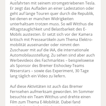
Ausfahrten mit seinem stromgetriebenen Tesla.
Er zeigt das Aufladen an einer Ladestation oder
geht auf lange Touren quer durch die Republik,
bei denen er manchen Widrigkeiten
unterhaltsam trotzen muss. So will Witthus die
Alltagstauglichkeit und Belastbarkeit des E-
Mobils austesten. Er setzt sich vor der Kamera
kritisch mit Presseartikeln zum Thema Elektro­
mobilität auseinander oder nimmt den
Zuschauer mit auf die IAA, die internationale
Automobilausstellung. Zu sehen sind aber auch
Werbevideos des Fachmarktes – beispielsweise
als Sponsor des Bremer Eishockey-Teams
Weserstars – sowie das Experiment, 30 Tage
lang täglich ein Video zu liefern.
Auf diese Aktivitäten ist auch das Bremer
Fernsehen aufmerksam geworden. Im Sommer
besuchte ein Team Witthus und drehte einen
Film zum Thema E-Mobilität. Dabei fand