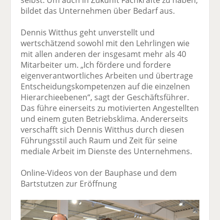
selbst. Um auch in Zukunft Fachkräfte zu haben,
bildet das Unternehmen über Bedarf aus.
Dennis Witthus geht unverstellt und
wertschätzend sowohl mit den Lehrlingen wie
mit allen anderen der insgesamt mehr als 40
Mitarbeiter um. „Ich fördere und fordere
eigenverantwortliches Arbeiten und übertrage
Entscheidungskompetenzen auf die einzelnen
Hierarchieebenen“, sagt der Geschäftsführer.
Das führe einerseits zu motivierten Angestellten
und einem guten Betriebsklima. Andererseits
verschafft sich Dennis Witthus durch diesen
Führungsstil auch Raum und Zeit für seine
mediale Arbeit im Dienste des Unternehmens.
Online-Videos von der Bauphase und dem
Bartstutzen zur Eröffnung