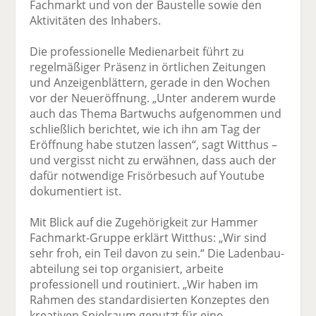
Fachmarkt und von der Baustelle sowie den
Aktivitäten des Inhabers.
Die professionelle Medienarbeit führt zu
regelmäßiger Präsenz in örtlichen Zeitungen
und Anzeigenblättern, gerade in den Wochen
vor der Neueröffnung. „Unter anderem wurde
auch das Thema Bartwuchs aufgenommen und
schließlich berichtet, wie ich ihn am Tag der
Eröffnung habe stutzen lassen“, sagt Witthus –
und vergisst nicht zu erwähnen, dass auch der
dafür notwendige Frisörbesuch auf Youtube
dokumentiert ist.
Mit Blick auf die Zugehörigkeit zur Hammer
Fachmarkt-Gruppe erklärt Witthus: „Wir sind
sehr froh, ein Teil davon zu sein.“ Die Ladenbau­
abteilung sei top organisiert, arbeite
professionell und routiniert. „Wir haben im
Rahmen des standardisierten Konzeptes den
kreativen Spielraum genutzt für eine