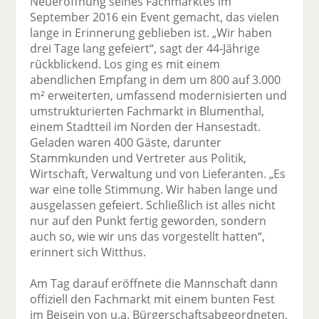
Neueröffnung seines Fachmarktes im
September 2016 ein Event gemacht, das vielen
lange in Erinnerung geblieben ist. „Wir haben
drei Tage lang gefeiert“, sagt der 44-Jährige
rückblickend. Los ging es mit einem
abendlichen Empfang in dem um 800 auf 3.000
m² erweiterten, umfassend modernisierten und
umstrukturierten Fachmarkt in Blumenthal,
einem Stadtteil im Norden der Hansestadt.
Geladen waren 400 Gäste, darunter
Stammkunden und Vertreter aus Politik,
Wirtschaft, Verwaltung und von Lieferanten. „Es
war eine tolle Stimmung. Wir haben lange und
ausgelassen gefeiert. Schließlich ist alles nicht
nur auf den Punkt fertig geworden, sondern
auch so, wie wir uns das vorgestellt hatten“,
erinnert sich Witthus.
Am Tag darauf eröffnete die Mannschaft dann
offiziell den Fachmarkt mit einem bunten Fest
im Beisein von u.a. Bürgerschafts­abgeordneten,