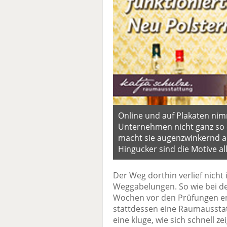
Online und auf Plakaten nimm
Unternehmen nicht ganz so e
macht sie augenzwinkernd a
Hingucker sind die Motive al
Der Weg dorthin verlief nich
Weggabelungen. So wie bei der
Wochen vor den Prüfungen ent
stattdessen eine Raumausstat
eine kluge, wie sich schnell ze