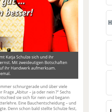
t Katja Schulze sich und ihr
rnst. Mit zweideutigen Botschaften
uf ihr Handwerk aufmerksam.
lemal.
t immer schnurgerade und über viele
 Frage „Abitur – ja oder nein ?“ Sechs
schied sie sich für nein und begann
terlehre. Eine Bauchentscheidung – und
igte. Denn schon bald stellte Schulze fest,