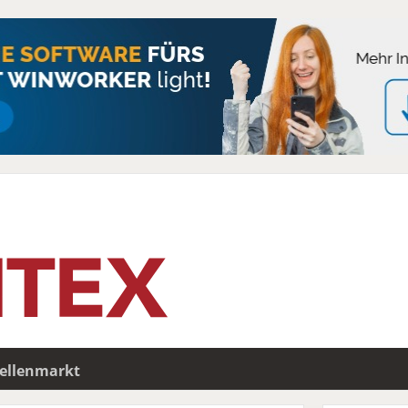
tellenmarkt