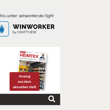
Auszug
aus dem
aktuellen Heft
S