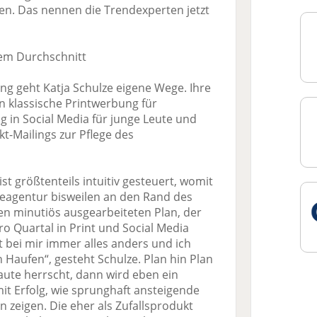
n. Das nennen die Trendexperten jetzt
em Durchschnitt
g geht Katja Schulze eigene Wege. Ihre
 in klassische Printwerbung für
in Social Media für junge Leute und
t-Mailings zur Pflege des
st größtenteils intuitiv gesteuert, womit
eagentur bisweilen an den Rand des
nen minutiös ausgearbeiteten Plan, der
pro Quartal in Print und Social Media
bei mir immer alles anders und ich
Haufen“, gesteht Schulze. Plan hin Plan
aute herrscht, dann wird eben ein
t Erfolg, wie sprunghaft ansteigende
n zeigen. Die eher als Zufallsprodukt