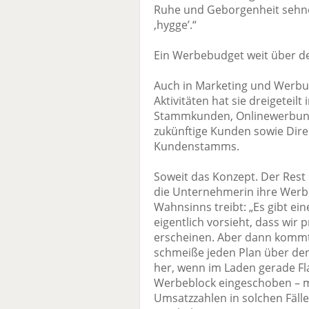
Ruhe und Geborgenheit sehne
,hygge’.“
Ein Werbebudget weit über d
Auch in Marketing und Werbun
Aktivitäten hat sie dreigeteilt
Stammkunden, Onlinewerbung 
zukünftige Kunden sowie Direk
Kundenstamms.
Soweit das Konzept. Der Rest i
die Unternehmerin ihre Werb
Wahnsinns treibt: „Es gibt ei
eigentlich vorsieht, dass wir 
erscheinen. Aber dann kommt 
schmeiße jeden Plan über den 
her, wenn im Laden gerade Fl
Werbeblock eingeschoben – mi
Umsatzzahlen in solchen Fälle