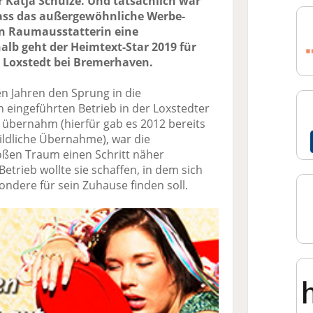
Katja Schulze. Und tatsächlich war
 dass das außergewöhnliche Werbe-
n Raumausstatterin eine
alb geht der Heimtext-Star 2019 für
 Loxstedt bei Bremerhaven.
en Jahren den Sprung in die
 eingeführten Betrieb in der Loxstedter
 übernahm (hierfür gab es 2012 bereits
ildliche Übernahme), war die
ßen Traum einen Schritt näher
rieb wollte sie schaffen, in dem sich
ndere für sein Zuhause finden soll.