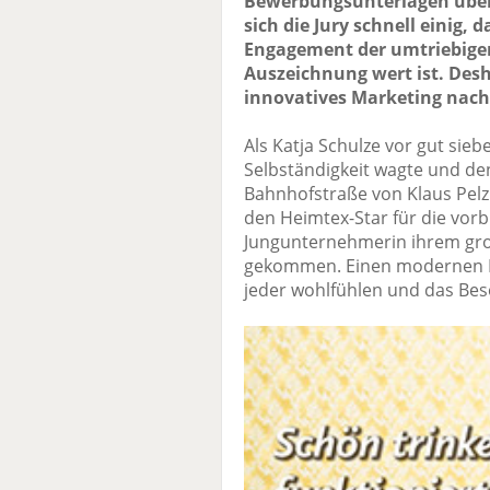
Bewerbungsunterlagen über 
sich die Jury schnell einig,
Engagement der umtriebige
Auszeichnung wert ist. Desh
innovatives Marketing nach
Als Katja Schulze vor gut sieb
Selbständigkeit wagte und den
Bahnhofstraße von Klaus Pelz
den Heimtex-Star für die vorb
Jungunternehmerin ihrem gro
gekommen. Einen modernen Bet
jeder wohlfühlen und das Beso