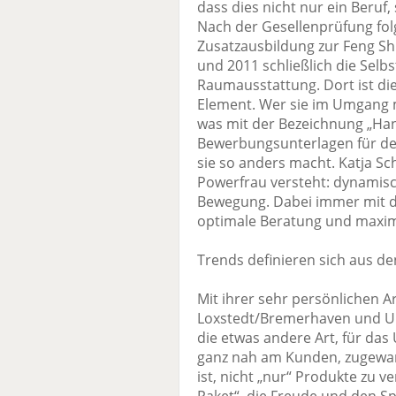
dass dies nicht nur ein Beruf,
Nach der Gesellenprüfung fol
Zusatzausbildung zur Feng Shu
und 2011 schließlich die Selbs
Raumausstattung. Dort ist die
Element. Wer sie im Umgang mi
was mit der Bezeichnung „Ha
Bewerbungsunterlagen für de
sie so anders macht. Katja Sc
Powerfrau versteht: dynamisc
Bewegung. Dabei immer mit d
optimale Beratung und maxima
Trends definieren sich aus d
Mit ihrer sehr persönlichen A
Loxstedt/Bremer­haven und 
die etwas andere Art, für das 
ganz nah am Kunden, zugewand
ist, nicht „nur“ Produkte zu 