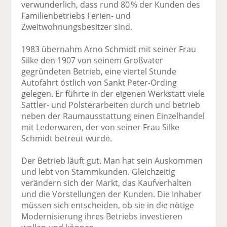
verwunderlich, dass rund 80 % der Kunden des
Familienbetriebs Ferien- und
Zweitwohnungsbesitzer sind.
1983 übernahm Arno Schmidt mit seiner Frau
Silke den 1907 von seinem Großvater
gegründeten Betrieb, eine viertel Stunde
Autofahrt östlich von Sankt Peter-Ording
gelegen. Er führte in der eigenen Werkstatt viele
Sattler- und Polsterarbeiten durch und betrieb
neben der Raumausstattung einen Einzelhandel
mit Lederwaren, der von seiner Frau Silke
Schmidt betreut wurde.
Der Betrieb läuft gut. Man hat sein Aus­kommen
und lebt von Stammkunden. Gleichzeitig
verändern sich der Markt, das Kauf­verhalten
und die Vorstellungen der Kunden. Die Inhaber
müssen sich ent­scheiden, ob sie in die nötige
Modernisierung ihres Betriebs investieren