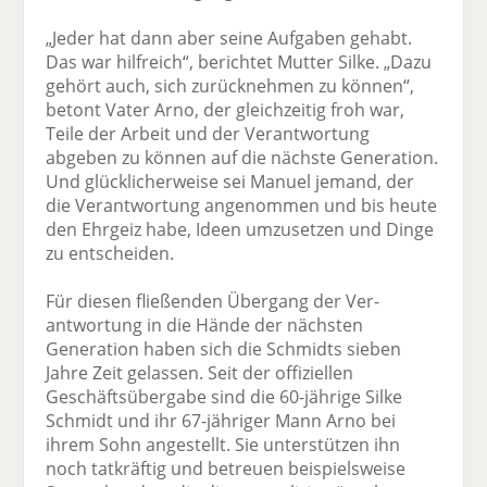
„Jeder hat dann aber seine Aufgaben ge­habt.
Das war hilfreich“, berichtet Mutter Silke. „Dazu
gehört auch, sich zurücknehmen zu können“,
betont Vater Arno, der gleich­zeitig froh war,
Teile der Arbeit und der Verant­wortung
abgeben zu können auf die nächste Generation.
Und glücklicherweise sei Manuel jemand, der
die Verantwortung angenommen und bis heute
den Ehrgeiz habe, Ideen umzusetzen und Dinge
zu entscheiden.
Für diesen fließenden Übergang der Ver­
antwortung in die Hände der nächsten
Generation haben sich die Schmidts sieben
Jahre Zeit gelassen. Seit der offiziellen
Geschäfts­übergabe sind die 60-jährige Silke
Schmidt und ihr 67-jähriger Mann Arno bei
ihrem Sohn angestellt. Sie unterstützen ihn
noch tatkräftig und betreuen beispiels­weise