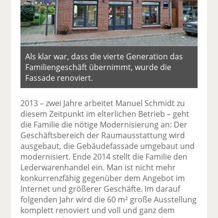
Als klar war, dass die vierte Generation das
Familiengeschäft übernimmt, wurde die
Fassade renoviert.
2013 – zwei Jahre arbeitet Manuel Schmidt zu
diesem Zeitpunkt im elterlichen Betrieb – geht
die Familie die nötige Modernisierung an: Der
Geschäftsbereich der Raumausstattung wird
ausgebaut, die Gebäudefassade umgebaut und
modernisiert. Ende 2014 stellt die Familie den
Lederwarenhandel ein. Man ist nicht mehr
konkurrenzfähig gegenüber dem Angebot im
Internet und größerer Geschäfte. Im darauf
folgenden Jahr wird die 60 m² große Ausstellung
komplett renoviert und voll und ganz dem