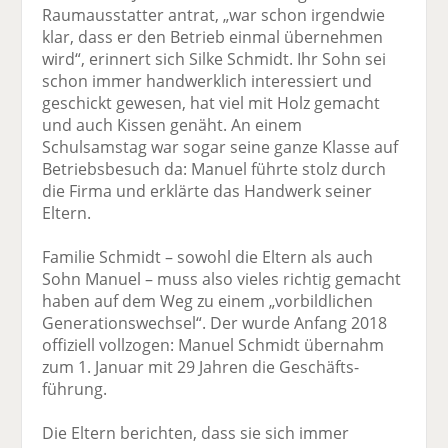
Raumausstatter antrat, „war schon irgendwie
klar, dass er den Betrieb einmal übernehmen
wird“, erinnert sich Silke Schmidt. Ihr Sohn sei
schon immer handwerklich interessiert und
geschickt gewesen, hat viel mit Holz gemacht
und auch Kissen genäht. An einem
Schulsamstag war sogar seine ganze Klasse auf
Betriebs­besuch da: Manuel führte stolz durch
die Firma und erklärte das Handwerk seiner
Eltern.
Familie Schmidt – sowohl die Eltern als auch
Sohn Manuel – muss also vieles richtig gemacht
haben auf dem Weg zu einem „vorbildlichen
Generationswechsel“. Der wurde Anfang 2018
offiziell vollzogen: Manuel Schmidt übernahm
zum 1. Januar mit 29 Jahren die Geschäfts­
führung.
Die Eltern berichten, dass sie sich immer