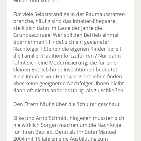
wollen und können.
Für viele Selbstständige in der Raumausstatter­
branche, häufig sind das Inhaber-­Ehepaare,
stellt sich dann im Laufe der Jahre die
Grundsatzfrage: Wer soll den Betrieb einmal
übernehmen ? Findet sich ein geeigneter
Nachfolger ? Stehen die eigenen Kinder bereit,
die Familien­tradition fortzuführen ? Nur dann
lohnt sich eine Moderni­sierung, die für einen
kleinen Betrieb hohe Investitionen bedeutet.
Viele Inhaber von Handwerksbetrieben finden
aber keine geeigneten Nachfolger. Ihnen bleibt
dann oft nichts anderes übrig, als zu schließen.
Den Eltern häufig über die Schulter geschaut
Silke und Arno Schmidt hingegen mussten sich
nie wirklich Sorgen machen um die Nachfolge
für ihren Betrieb. Denn als ihr Sohn Manuel
2004 mit 16 Jahren eine Ausbildung zum