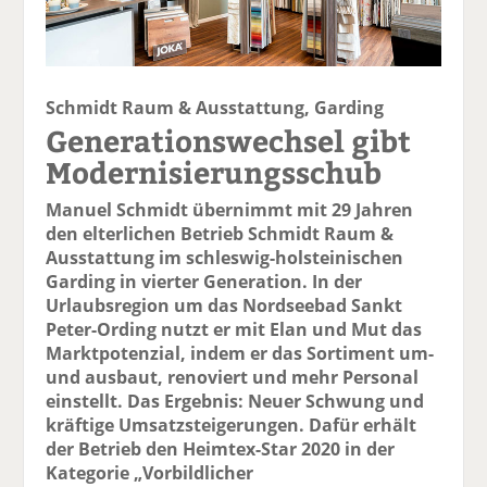
Schmidt Raum & Ausstattung, Garding
Generationswechsel gibt
Modernisierungsschub
Manuel Schmidt übernimmt mit 29 Jahren
den elterlichen Betrieb Schmidt Raum &
Ausstattung im schleswig-holsteinischen
Garding in vierter Generation. In der
Urlaubsregion um das Nordseebad Sankt
Peter-Ording nutzt er mit Elan und Mut das
Marktpotenzial, indem er das Sortiment um-
und ausbaut, renoviert und mehr Personal
einstellt. Das Ergebnis: Neuer Schwung und
kräftige Umsatzsteigerungen. Dafür erhält
der Betrieb den Heimtex-Star 2020 in der
Kategorie „Vorbildlicher