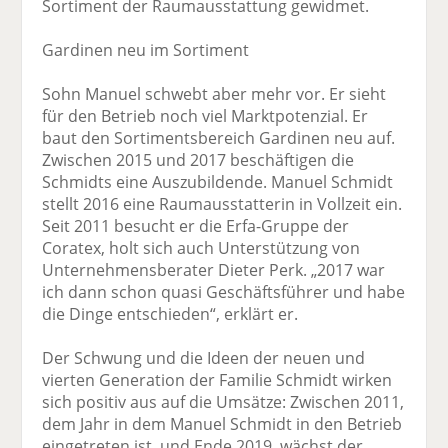
Sortiment der Raumausstattung gewidmet.
Gardinen neu im Sortiment
Sohn Manuel schwebt aber mehr vor. Er sieht
für den Betrieb noch viel Markt­potenzial. Er
baut den Sortimentsbereich Gardinen neu auf.
Zwischen 2015 und 2017 beschäftigen die
Schmidts eine Auszubildende. Manuel Schmidt
stellt 2016 eine Raumaus­statterin in Vollzeit ein.
Seit 2011 besucht er die Erfa-Gruppe der
Coratex, holt sich auch Unterstützung von
Unternehmens­berater Dieter Perk. „2017 war
ich dann schon quasi Geschäfts­führer und habe
die Dinge entschieden“, erklärt er.
Der Schwung und die Ideen der neuen und
vierten Generation der Familie Schmidt wirken
sich positiv aus auf die Umsätze: Zwischen 2011,
dem Jahr in dem Manuel Schmidt in den Betrieb
eingetreten ist, und Ende 2019, wächst der