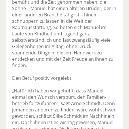
bemüht und die Zeit genommen haben, die
Söhne – Manuel hat einen älteren Bruder, der in
einer anderen Branche tätig ist – hinein
schnuppern zu lassen in die Welt der
Raumausstattung. So boten sich Manuel im
Laufe von Kindheit und Jugend ganz
selbstverständlich und fast zwangsläufig viele
Gelegenheiten im Alltag, ohne Druck
spannende Dinge in diesem Handwerk zu
entdecken und mit der Zeit Freude an ihnen zu
finden.
Den Beruf positiv vorgelebt
„Natürlich haben wir gehofft, dass Manuel
einmal den Wunsch verspürt, den Familien­
betrieb fortzuführen“, sagt Arno Schmidt. Denn
jemanden anderen zu finden, wäre wohl schwer
geworden, schätzt Silke Schmidt im Nachhinein
ein. Doch ihnen ist es wichtig gewesen, Manuel
zu nichts zu zwingen. Die Eltern haben sich