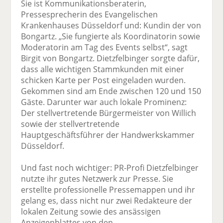
Sie ist Kommunikationsberaterin,
Pressesprecherin des Evangelischen
Krankenhauses Düsseldorf und: Kundin der von
Bongartz. „Sie fungierte als Koordinatorin sowie
Moderatorin am Tag des Events selbst“, sagt
Birgit von Bongartz. Dietzfelbinger sorgte dafür,
dass alle wichtigen Stammkunden mit einer
schicken Karte per Post eingeladen wurden.
Gekommen sind am Ende zwischen 120 und 150
Gäste. Darunter war auch lokale Prominenz:
Der stellvertretende Bürgermeister von Willich
sowie der stellvertretende
Hauptgeschäftsführer der Handwerkskammer
Düsseldorf.
Und fast noch wichtiger: PR-Profi Dietzfelbinger
nutzte ihr gutes Netzwerk zur Presse. Sie
erstellte professionelle Pressemappen und ihr
gelang es, dass nicht nur zwei Redakteure der
lokalen Zeitung sowie des ansässigen
Anzeigenblattes von den