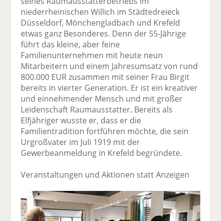
seines Raumausstatterbetriebs im
niederrheinischen Willich im Städtedreieck
Düsseldorf, Mönchengladbach und Krefeld
etwas ganz Besonderes. Denn der 55-Jährige
führt das kleine, aber feine
Familienunternehmen mit heute neun
Mitarbeitern und einem Jahresumsatz von rund
800.000 EUR zusammen mit seiner Frau Birgit
bereits in vierter Generation. Er ist ein kreativer
und einnehmender Mensch und mit großer
Leidenschaft Raumausstatter. Bereits als
Elfjähriger wusste er, dass er die
Familientradition fortführen möchte, die sein
Urgroßvater im Juli 1919 mit der
Gewerbeanmeldung in Krefeld begründete.
Veranstaltungen und Aktionen statt Anzeigen