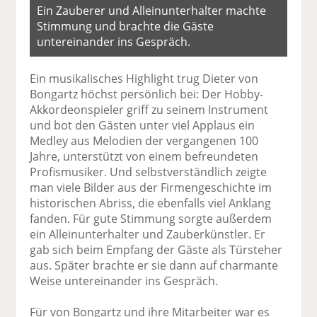
Ein Zauberer und Alleinunterhalter machte
Stimmung und brachte die Gäste
untereinander ins Gespräch.
Ein musikalisches Highlight trug Dieter von
Bongartz höchst persönlich bei: Der Hobby-
Akkordeonspieler griff zu seinem Instrument
und bot den Gästen unter viel Applaus ein
Medley aus Melodien der vergangenen 100
Jahre, unterstützt von einem befreundeten
Profismusiker. Und selbstverständlich zeigte
man viele Bilder aus der Firmengeschichte im
historischen Abriss, die ebenfalls viel Anklang
fanden. Für gute Stimmung sorgte außerdem
ein Alleinunterhalter und Zauberkünstler. Er
gab sich beim Empfang der Gäste als Türsteher
aus. Später brachte er sie dann auf charmante
Weise untereinander ins Gespräch.
Für von Bongartz und ihre Mitarbeiter war es