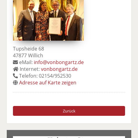
Tupsheide 68
47877 Willich
eMail:
info@vonbongartz.de
Internet:
vonbongartz.de
Telefon: 02154/952530
Adresse auf Karte zeigen
Zurück