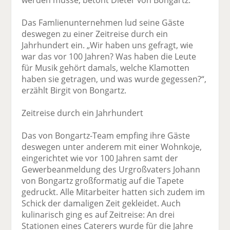
werden müsse, betont Dieter von Bongartz.
Das Famlienunternehmen lud seine Gäste
deswegen zu einer Zeitreise durch ein
Jahrhundert ein. „Wir haben uns gefragt, wie
war das vor 100 Jahren? Was haben die Leute
für Musik gehört damals, welche Klamotten
haben sie getragen, und was wurde gegessen?“,
erzählt Birgit von Bongartz.
Zeitreise durch ein Jahrhundert
Das von Bongartz-Team empfing ihre Gäste
deswegen unter anderem mit einer Wohnkoje,
eingerichtet wie vor 100 Jahren samt der
Gewerbeanmeldung des Urgroßvaters Johann
von Bongartz großformatig auf die Tapete
gedruckt. Alle Mitarbeiter hatten sich zudem im
Schick der damaligen Zeit gekleidet. Auch
kulinarisch ging es auf Zeitreise: An drei
Stationen eines Caterers wurde für die Jahre