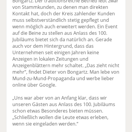
Bongartz. Der traditionsreiche Betrieb lebt zwar
von Stammkunden, zu denen man direkten
Kontakt hat, doch der Kreis zahlender Kunden
muss selbstverständlich stetig gepflegt und
wenn möglich auch erweitert werden. Ein Event
auf die Beine zu stellen aus Anlass des 100.
Jubiläums bietet sich da natürlich an. Gerade
auch vor dem Hintergrund, dass das
Unternehmen seit einigen Jahren keine
Anzeigen in lokalen Zeitungen und
Anzeigenblättern mehr schaltet. „Das zieht nicht
mehr“, findet Dieter von Bongartz. Man lebe von
Mund-zu-Mund-Propaganda und werbe lieber
online über Google.
„Uns war aber von an Anfang klar, dass wir
unseren Gästen aus Anlass des 100. Jubiläums
schon etwas Besonderes bieten müssen.
„Schließlich wollen die Leute etwas erleben,
wenn sie eingeladen werden.“