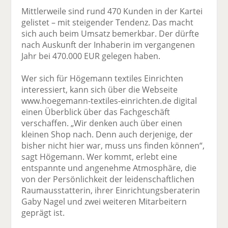
Mittlerweile sind rund 470 Kunden in der Kartei
gelistet – mit steigender Tendenz. Das macht
sich auch beim Umsatz bemerkbar. Der dürfte
nach Auskunft der Inhaberin im vergangenen
Jahr bei 470.000 EUR gelegen haben.
Wer sich für Högemann textiles Einrichten
interessiert, kann sich über die Webseite
www.hoegemann-textiles-einrichten.de digital
einen Überblick über das Fachgeschäft
verschaffen. „Wir denken auch über einen
kleinen Shop nach. Denn auch derjenige, der
bisher nicht hier war, muss uns finden können“,
sagt Högemann. Wer kommt, erlebt eine
entspannte und angenehme Atmosphäre, die
von der Persönlichkeit der leidenschaftlichen
Raumausstatterin, ihrer Einrichtungs­beraterin
Gaby Nagel und zwei weiteren Mitarbeitern
geprägt ist.