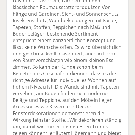
Das nun aus Möbeln, Lampen und den
klassischen Raumausstatterprodukten Vor­
hänge und Gardinen, Sicht- und Sonnenschutz,
Insekten­schutz, Wandbekleidungen mit Farbe,
Tapeten, Stoffen, Teppichen nach Maß und
Boden­belägen bestehende Sortiment
entspricht einem ganzheitlichen Konzept und
lässt keine Wünsche offen. Es wird über­sichtlich
und geschmackvoll präsentiert, auch in Form
von Raumvorschlägen wie einem kleinen Ess­
zimmer. So kann der Kunde schon beim
Betreten des Geschäfts erkennen, dass es die
richtige Adresse für individuelles Wohnen auf
hohem Niveau ist. Die Wände sind mit Tapeten
versehen, am Boden finden sich moderne
Beläge und Teppiche, auf den Möbeln liegen
Accessoires wie Kissen und Decken,
Fensterdekorationen demonstrieren die
Wirkung feinster Stoffe. „Wir dekorieren ständig
um, damit wir immer die neuesten Trends
zeigen können“, erläutert Högemann und bietet