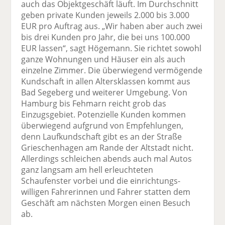
auch das Objektgeschäft läuft. Im Durchschnitt
geben private Kunden jeweils 2.000 bis 3.000
EUR pro Auftrag aus. „Wir haben aber auch zwei
bis drei Kunden pro Jahr, die bei uns 100.000
EUR lassen“, sagt Högemann. Sie richtet sowohl
ganze Wohnungen und Häuser ein als auch
einzelne Zimmer. Die über­wiegend vermögende
Kundschaft in allen Alters­klassen kommt aus
Bad Segeberg und weiterer Umgebung. Von
Hamburg bis Fehmarn reicht grob das
Einzugsgebiet. Potenzielle Kunden kommen
überwiegend aufgrund von Empfehlungen,
denn Laufkundschaft gibt es an der Straße
Grieschenhagen am Rande der Altstadt nicht.
Allerdings schleichen abends auch mal Autos
ganz langsam am hell erleuchteten
Schaufenster vorbei und die einrichtungs­
willigen Fahrerinnen und Fahrer statten dem
Geschäft am nächsten Morgen einen Besuch
ab.