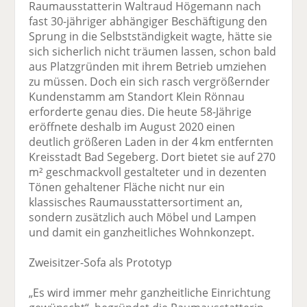
Raumausstatterin Waltraud Höge­mann nach
fast 30-jähriger abhängiger Beschäftigung den
Sprung in die Selbst­ständigkeit wagte, hätte sie
sich sicherlich nicht träumen lassen, schon bald
aus Platzgründen mit ihrem Betrieb umziehen
zu müssen. Doch ein sich rasch vergrößernder
Kundenstamm am Standort Klein Rönnau
erforderte genau dies. Die heute 58-Jährige
eröffnete deshalb im August 2020 einen
deutlich größeren Laden in der 4 km entfernten
Kreisstadt Bad Segeberg. Dort bietet sie auf 270
m² geschmackvoll gestalteter und in dezenten
Tönen gehaltener Fläche nicht nur ein
klassisches Raumausstattersortiment an,
sondern zusätzlich auch Möbel und Lampen
und damit ein ganzheitliches Wohnkonzept.
Zweisitzer-Sofa als Prototyp
„Es wird immer mehr ganzheitliche Einrichtung