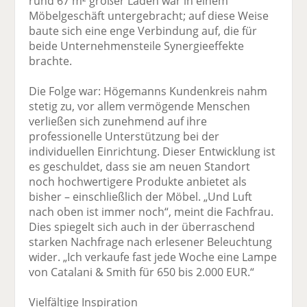
rund 67 m² großer Laden war in einem
Möbelgeschäft untergebracht; auf diese Weise
baute sich eine enge Verbindung auf, die für
beide Unternehmens­teile Synergie­effekte
brachte.
Die Folge war: Högemanns Kundenkreis nahm
stetig zu, vor allem vermögende Menschen
verließen sich zunehmend auf ihre
professionelle Unterstützung bei der
individuellen Einrichtung. Dieser Entwicklung ist
es geschuldet, dass sie am neuen Standort
noch hochwertigere Produkte anbietet als
bisher – einschließlich der Möbel. „Und Luft
nach oben ist immer noch“, meint die Fachfrau.
Dies spiegelt sich auch in der überraschend
starken Nachfrage nach erlesener Beleuchtung
wider. „Ich verkaufe fast jede Woche eine Lampe
von Catalani & Smith für 650 bis 2.000 EUR.“
Vielfältige Inspiration