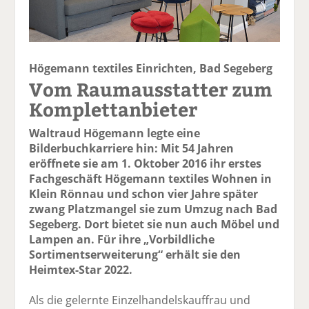
Högemann textiles Einrichten, Bad Segeberg
Vom Raumausstatter zum
Komplettanbieter
Waltraud Högemann legte eine
Bilderbuchkarriere hin: Mit 54 Jahren
eröffnete sie am 1. Oktober 2016 ihr erstes
Fachgeschäft Högemann textiles Wohnen in
Klein Rönnau und schon vier Jahre später
zwang Platzmangel sie zum Umzug nach Bad
Segeberg. Dort bietet sie nun auch Möbel und
Lampen an. Für ihre „Vorbildliche
Sortimentserweiterung“ erhält sie den
Heimtex-Star 2022.
Als die gelernte Einzelhandels­kauffrau und