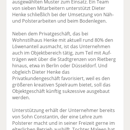
ausgewählten Muster zum Einsatz. Ein Team
von sieben Mitarbeitern unterstützt Dieter
Henke schließlich bei der Umsetzung von Näh-
und Polsterarbeiten und beim Bodenlegen.
Neben dem Privatgeschäft, das bei
Wohnstilhaus Henke mit aktuell rund 80% den
Löwenanteil ausmacht, ist das Unternehmen
auch im Objektbereich tätig, zum Teil mit Auf­
trägen weit über die Stadtgrenzen von Rietberg
hinaus, etwa in Berlin oder Düsseldorf. Und
obgleich Dieter Henke das
Privatkundengeschäft favorisiert, weil es den
größeren kreativen Spielraum bietet, soll das
Objektgeschäft künftig sukzessive ausgebaut
werden.
Unterstützung erhält der Unternehmer bereits
von Sohn Constantin, der eine Lehre zum
Polsterer macht und in seiner Freizeit gerne im
elterlichen Betrieb aushilft. Tochter Maleen hat