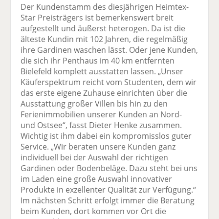
Der Kundenstamm des diesjährigen Heimtex-
Star Preisträgers ist bemerkenswert breit
aufgestellt und äußerst heterogen. Da ist die
älteste Kundin mit 102 Jahren, die regelmäßig
ihre Gardinen waschen lässt. Oder jene Kunden,
die sich ihr Penthaus im 40 km entfernten
Bielefeld komplett ausstatten lassen. „Unser
Käuferspektrum reicht vom Studenten, dem wir
das erste eigene Zuhause einrichten über die
Ausstattung großer Villen bis hin zu den
Ferienimmobilien unserer Kunden an Nord-
und Ostsee“, fasst Dieter Henke zusammen.
Wichtig ist ihm dabei ein kompromisslos guter
Service. „Wir beraten unsere Kunden ganz
individuell bei der Auswahl der richtigen
Gardinen oder Bodenbeläge. Dazu steht bei uns
im Laden eine große Auswahl innovativer
Produkte in exzellenter Qualität zur Verfügung.“
Im nächsten Schritt erfolgt immer die Beratung
beim Kunden, dort kommen vor Ort die