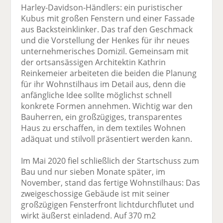
Harley-Davidson-Händlers: ein puristischer
Kubus mit großen Fenstern und einer Fassade
aus Backsteinklinker. Das traf den Geschmack
und die Vorstellung der Henkes für ihr neues
unternehmerisches Domizil. Gemeinsam mit
der ortsansässigen Archi­tektin Kathrin
Reinkemeier arbeiteten die beiden die Planung
für ihr Wohnstilhaus im Detail aus, denn die
anfängliche Idee sollte möglichst schnell
konkrete Formen annehmen. Wichtig war den
Bauherren, ein großzügiges, transparentes
Haus zu erschaffen, in dem textiles Wohnen
adäquat und stilvoll präsentiert werden kann.
Im Mai 2020 fiel schließlich der Startschuss zum
Bau und nur sieben Monate später, im
November, stand das fertige Wohnstilhaus: Das
zweigeschossige Gebäude ist mit seiner
großzügigen Fensterfront lichtdurchflutet und
wirkt äußerst einladend. Auf 370 m2