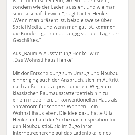
ist nicht entscheidend, wo ein Laden steht,
sondern wie der Laden aussieht und wie man
sein Geschäft bewirbt“, sagt Dieter Henke.
„Wenn man präsent ist, beispielsweise über
Social Media, und wenn man gut ist, kommen
die Kunden, ganz unabhängig von der Lage des
Geschäftes.“
Aus „Raum & Ausstattung Henke“ wird
„Das Wohnstilhaus Henke“
Mit der Entscheidung zum Umzug und Neubau
einher ging auch der Anspruch, sich im Auftritt
nach außen neu zu positionieren. Weg vom
klassischen Raumausstatterbetrieb hin zu
einem modernen, unkonventionellen Haus als
Showroom für schönes Wohnen – ein
Wohnstilhaus eben. Die Idee dazu hatte Ulla
Henke und auf der Suche nach Inspiration für
den Neubau stieß sie im Zuge ihrer
Internetrecherche auf das Ladenlokal eines