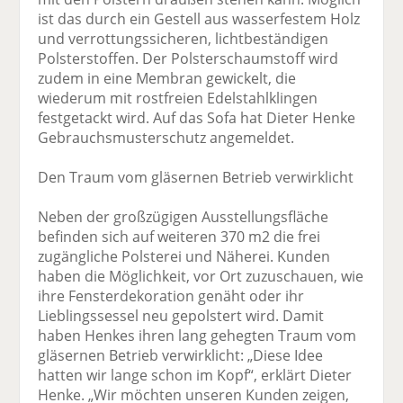
ist das durch ein Gestell aus wasserfestem Holz
und verrottungs­sicheren, licht­beständigen
Polsterstoffen. Der Polsterschaumstoff wird
zudem in eine Membran gewickelt, die
wiederum mit rostfreien Edelstahl­klingen
festgetackt wird. Auf das Sofa hat Dieter Henke
Gebrauchsmusterschutz angemeldet.
Den Traum vom gläsernen Betrieb verwirklicht
Neben der großzügigen Ausstellungsfläche
befinden sich auf weiteren 370 m2 die frei
zugängliche Polsterei und Näherei. Kunden
haben die Möglichkeit, vor Ort zuzuschauen, wie
ihre Fensterdekoration genäht oder ihr
Lieblings­sessel neu gepolstert wird. Damit
haben Henkes ihren lang gehegten Traum vom
gläsernen Betrieb verwirklicht: „Diese Idee
hatten wir lange schon im Kopf“, erklärt Dieter
Henke. „Wir möchten unseren Kunden zeigen,