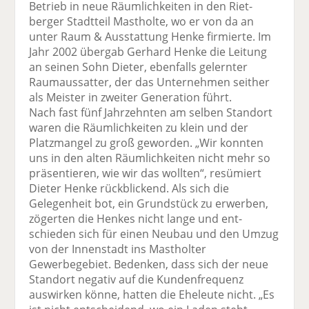
Betrieb in neue Räumlichkeiten in den Riet­
berger Stadtteil Mastholte, wo er von da an
unter Raum & Ausstattung Henke firmierte. Im
Jahr 2002 übergab Gerhard Henke die Leitung
an seinen Sohn Dieter, ebenfalls gelernter
Raumaussatter, der das Unternehmen seither
als Meister in zweiter Generation führt.
Nach fast fünf Jahrzehnten am selben Standort
waren die Räumlichkeiten zu klein und der
Platzmangel zu groß geworden. „Wir konnten
uns in den alten Räumlichkeiten nicht mehr so
präsentieren, wie wir das wollten“, resümiert
Dieter Henke rück­blickend. Als sich die
Gelegenheit bot, ein Grundstück zu erwerben,
zögerten die Henkes nicht lange und ent­
schieden sich für einen Neubau und den Umzug
von der Innenstadt ins Mastholter
Gewerbegebiet. Bedenken, dass sich der neue
Standort negativ auf die Kundenfrequenz
auswirken könne, hatten die Eheleute nicht. „Es