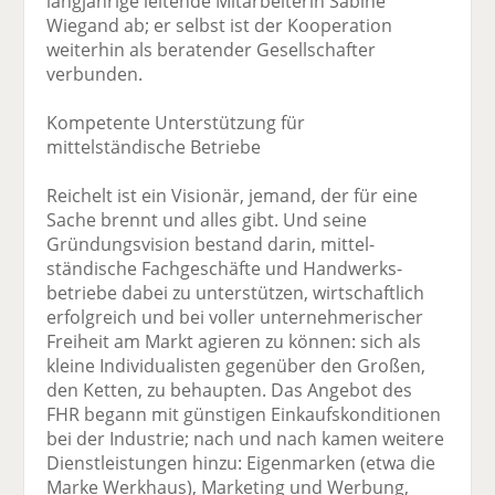
langjährige leitende Mitarbeiterin Sabine
Wiegand ab; er selbst ist der Kooperation
weiterhin als beratender Gesellschafter
verbunden.
Kompetente Unterstützung für
mittelständische Betriebe
Reichelt ist ein Visionär, jemand, der für eine
Sache brennt und alles gibt. Und seine
Gründungs­vision bestand darin, mittel­
ständische Fachgeschäfte und Handwerks­
betriebe dabei zu unterstützen, wirtschaftlich
erfolgreich und bei voller unter­nehmerischer
Freiheit am Markt agieren zu können: sich als
kleine Individualisten gegenüber den Großen,
den Ketten, zu behaupten. Das Angebot des
FHR begann mit günstigen Einkaufs­konditionen
bei der Industrie; nach und nach kamen weitere
Dienstleistungen hinzu: Eigen­marken (etwa die
Marke Werkhaus), Marketing und Werbung,