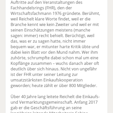
Auftritte auf den Veranstaltungen des
Fachhandelsrings (FHR), den der
Wirtschaftsfachmann 1976 gründete. Berühmt,
weil Reichelt klare Worte findet, weil er die
Branche kennt wie kein Zweiter und weil er mit
seinen Einschätzungen meistens (manche
sagen: immer) recht behielt. Berüchtigt, weil
das, was er zu sagen hatte, nicht immer
bequem war, er mitunter harte Kritik übte und
dabei kein Blatt vor den Mund nahm. Wer ihm
zuhörte, schrumpfte dabei schon mal um eine
Kopflänge zusammen – wuchs danach aber oft
deutlich über sich hinaus. Nicht von ungefähr
ist der FHR unter seiner Leitung zur
umsatzstärksten Einkaufskooperation
geworden; heute zählt er über 800 Mitglieder.
Über 40 Jahre lang leitete Reichelt die Einkaufs-
und Vermarktungsgemeinschaft. Anfang 2017
gab er die Geschäftsführung an seine