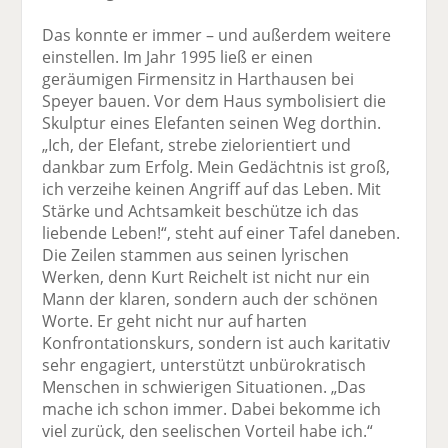
Das konnte er immer – und außerdem weitere
einstellen. Im Jahr 1995 ließ er einen
geräumigen Firmensitz in Harthausen bei
Speyer bauen. Vor dem Haus symbolisiert die
Skulptur eines Elefanten seinen Weg dorthin.
„Ich, der Elefant, strebe ziel­orientiert und
dankbar zum Erfolg. Mein Gedächtnis ist groß,
ich verzeihe keinen Angriff auf das Leben. Mit
Stärke und Achtsamkeit beschütze ich das
liebende Leben!“, steht auf einer Tafel daneben.
Die Zeilen stammen aus seinen lyrischen
Werken, denn Kurt Reichelt ist nicht nur ein
Mann der klaren, sondern auch der schönen
Worte. Er geht nicht nur auf harten
Konfrontationskurs, sondern ist auch karitativ
sehr engagiert, unterstützt unbürokratisch
Menschen in schwierigen Situationen. „Das
mache ich schon immer. Dabei bekomme ich
viel zurück, den seelischen Vorteil habe ich.“