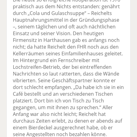
praktisch aus dem Nichts entstanden: genährt
durch „Cola und Gulaschsuppe“ – Reichelts
Hauptnahrungsmittel in der Gründungs­phase
–, seinem täglichen und oft auch nächtlichen
Einsatz und seiner Vision. Den heutigen
Firmensitz in Harthausen gab es anfangs noch
nicht; da hatte Reichelt den FHR noch aus den
Kellerräumen seines Einfamilienhauses geleitet.
Im Hintergrund ein Fernschreiber mit
Lochstreifen-Betrieb, der bei eintreffenden
Nachrichten so laut ratterten, dass die Wände
vibrierten. Seine Geschäftspartner konnte er
dort schlecht empfangen. „Da habe ich sie in ein
Café bestellt und an verschiedenen Tischen
platziert. Dort bin ich von Tisch zu Tisch
gegangen, um mit ihnen zu sprechen.“ Aller
Anfang war also nicht leicht; Reichelt hat
durchaus Zeiten erlebt, zu denen er abends auf
einem Bierdeckel ausgerechnet habe, ob er
seine Angestellten noch bezahlen könne.