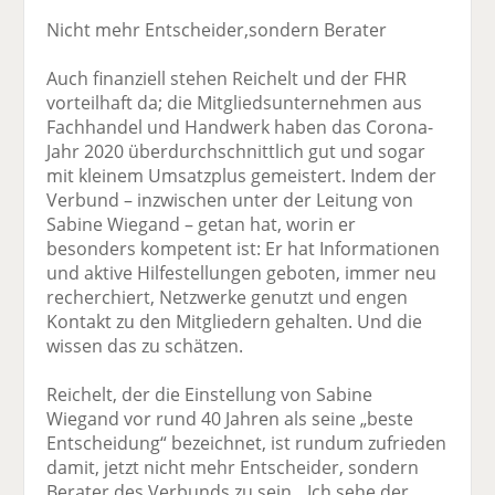
Nicht mehr Entscheider,sondern Berater
Auch finanziell stehen Reichelt und der FHR
vorteilhaft da; die Mitglieds­unternehmen aus
Fachhandel und Handwerk haben das Corona-
Jahr 2020 überdurchschnittlich gut und sogar
mit kleinem Umsatzplus ge­meistert. Indem der
Verbund – inzwischen unter der Leitung von
Sabine Wiegand – getan hat, worin er
besonders kompetent ist: Er hat Informationen
und aktive Hilfe­stellungen geboten, immer neu
recherchiert, Netzwerke genutzt und engen
Kontakt zu den Mitgliedern gehalten. Und die
wissen das zu schätzen.
Reichelt, der die Einstellung von Sabine
Wiegand vor rund 40 Jahren als seine „beste
Entscheidung“ bezeichnet, ist rundum zufrieden
damit, jetzt nicht mehr Entscheider, sondern
Berater des Verbunds zu sein. „Ich sehe der