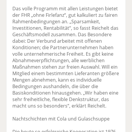
Das volle Programm mit allen Leistungen bietet
der FHR „ohne Firlefanz“, gut kalkuliert zu fairen
Rahmenbedingungen an. „Sparsamkeit,
Investitionen, Rentabilität“, so fasst Reichelt das
Geschäftsmodell zusammen. Das Besondere
dabei: Der Verbund arbeitet mit offenen
Konditionen; die Partnerunternehmen haben
volle unter­nehmerische Freiheit. Es gibt keine
Abnahme­verpflichtungen, alle werblichen
Maßnahmen stehen zur freien Auswahl. Will ein
Mitglied einem bestimmten Lieferanten größere
Mengen abnehmen, kann es individuelle
Bedingungen aushandeln, die über die
Basiskonditionen hinausgehen. „Wir haben eine
sehr freiheitliche, flexible Denkstruktur, das
macht uns so besonders“, erklärt Reichelt.
Nachtschichten mit Cola und Gulaschsuppe
Die heute so erfolgreiche Kooperation ist 1976