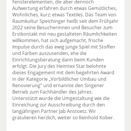
Fensterelementen, die aber dennoch
Aufwertung erfahren durch etwas Gemütliches,
Wohnliches, kurz: etwas Textiles. Das Team von
Raumkultur Speichinger heißt seit dem Frühjahr
2022 seine Besucherinnen und Besucher zum
Erstkontakt mit neu gestalteten Räumlichkeiten
willkommen, hat sich aufgemacht, frische
Impulse durch das ewig junge Spiel mit Stoffen
und Farben auszusenden, ehe die
Einrichtungsberatung dann beim Kunden
erfolgt. Die Jury des Heimtex Star belohnte
dieses Engagement mit dem begehrten Award
in der Kategorie „Vorbildlicher Umbau und
Renovierung“ und ernannte den Singener
Betrieb zum Fachhändler des Jahres.
Unterstützt wurde die Umgestaltung wie die
Einreichung zur Ausschreibung durch den
langjährigen Partner Jab Anstoetz. Wir
gratulieren herzlich, weiter so Reinhold Kober.