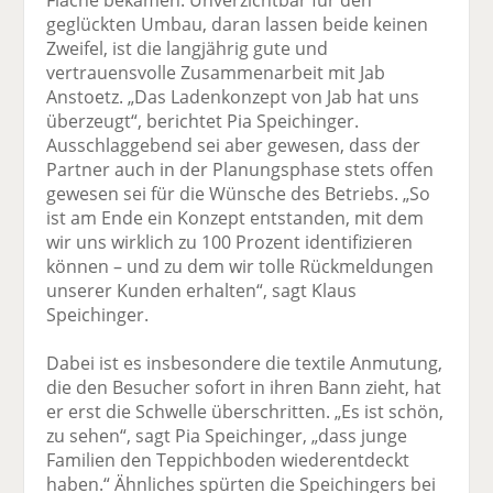
geglückten Umbau, daran lassen beide keinen
Zweifel, ist die langjährig gute und
vertrauensvolle Zusammenarbeit mit Jab
Anstoetz. „Das Ladenkonzept von Jab hat uns
überzeugt“, berichtet Pia Speichinger.
Ausschlaggebend sei aber gewesen, dass der
Partner auch in der Planungsphase stets offen
gewesen sei für die Wünsche des Betriebs. „So
ist am Ende ein Konzept entstanden, mit dem
wir uns wirklich zu 100 Prozent identifizieren
können – und zu dem wir tolle Rückmeldungen
unserer Kunden erhalten“, sagt Klaus
Speichinger.
Dabei ist es insbesondere die textile Anmutung,
die den Besucher sofort in ihren Bann zieht, hat
er erst die Schwelle überschritten. „Es ist schön,
zu sehen“, sagt Pia Speichinger, „dass junge
Familien den Teppichboden wiederentdeckt
haben.“ Ähnliches spürten die Speichingers bei