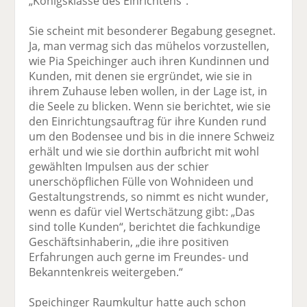
„Königsklasse des Einrichtens“.
Sie scheint mit besonderer Begabung gesegnet.
Ja, man vermag sich das mühelos vorzustellen,
wie Pia Speichinger auch ihren Kundinnen und
Kunden, mit denen sie ergründet, wie sie in
ihrem Zuhause leben wollen, in der Lage ist, in
die Seele zu blicken. Wenn sie berichtet, wie sie
den Einrichtungsauftrag für ihre Kunden rund
um den Bodensee und bis in die innere Schweiz
erhält und wie sie dorthin aufbricht mit wohl
gewählten Impulsen aus der schier
unerschöpflichen Fülle von Wohnideen und
Gestaltungstrends, so nimmt es nicht wunder,
wenn es dafür viel Wertschätzung gibt: „Das
sind tolle Kunden“, berichtet die fachkundige
Geschäftsinhaberin, „die ihre positiven
Erfahrungen auch gerne im Freundes- und
Bekanntenkreis weitergeben.“
Speichinger Raumkultur hatte auch schon