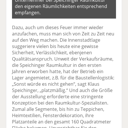
den eigenen Räumlichkeiten entsprechend
empfangen.
Dazu, auch um dieses Feuer immer wieder
anzufachen, muss man sich von Zeit zu Zeit neu
auf den Weg machen. Die Innenstadtlage
suggeriere vielen bis heute eine gewisse
Sicherheit, Verlässlichkeit, ebenjenen
Qualitätsanspruch. Unweit der Verkaufsräume,
die Speichinger Raumkultur in den ersten
Jahren erworben hatte, hat der Betrieb ein
Lager angemietet, z.B. für die Baustellenlogistik:
„Sonst würde es nicht gehen“, sagt Klaus
Speichinger, „platzmäßig.“ Und auch die Größe
der Ausstellung erforderte eine stringente
Konzeption bei den Raumkultur-Spezialisten.
Zumal alle Segmente, bis hin zu Teppichen,
Heimtextilien, Fensterdekoration, ihre
Platzanteile an den gesamt 160 Quadratmeter
Fläche bekamen. Unverzichtbar für den