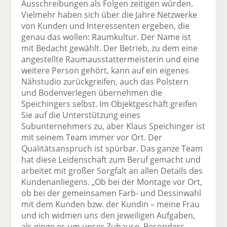
Ausschreibungen als Folgen zeitigen würden.
Vielmehr haben sich über die Jahre Netzwerke
von Kunden und Interessenten ergeben, die
genau das wollen: Raumkultur. Der Name ist
mit Bedacht gewählt. Der Betrieb, zu dem eine
angestellte Raumausstattermeisterin und eine
weitere Person gehört, kann auf ein eigenes
Nähstudio zurückgreifen, auch das Polstern
und Bodenverlegen übernehmen die
Speichingers selbst. Im Objektgeschäft greifen
Sie auf die Unterstützung eines
Subunternehmers zu, aber Klaus Speichinger ist
mit seinem Team immer vor Ort. Der
Qualitätsanspruch ist spürbar. Das ganze Team
hat diese Leidenschaft zum Beruf gemacht und
arbeitet mit großer Sorgfalt an allen Details des
Kundenanliegens. „Ob bei der Montage vor Ort,
ob bei der gemeinsamen Farb- und Dessinwahl
mit dem Kunden bzw. der Kundin – meine Frau
und ich widmen uns den jeweiligen Aufgaben,
als ginge es um unser Zuhause. Besonders