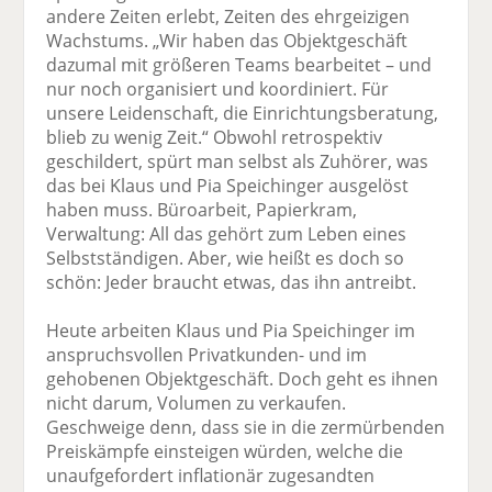
andere Zeiten erlebt, Zeiten des ehrgeizigen
Wachstums. „Wir haben das Objektgeschäft
dazumal mit größeren Teams bearbeitet – und
nur noch organisiert und koordiniert. Für
unsere Leidenschaft, die Einrichtungsberatung,
blieb zu wenig Zeit.“ Obwohl retrospektiv
geschildert, spürt man selbst als Zuhörer, was
das bei Klaus und Pia Speichinger ausgelöst
haben muss. Büroarbeit, Papierkram,
Verwaltung: All das gehört zum Leben eines
Selbstständigen. Aber, wie heißt es doch so
schön: Jeder braucht etwas, das ihn antreibt.
Heute arbeiten Klaus und Pia Speichinger im
anspruchsvollen Privatkunden- und im
gehobenen Objektgeschäft. Doch geht es ihnen
nicht darum, Volumen zu verkaufen.
Geschweige denn, dass sie in die zermürbenden
Preiskämpfe einsteigen würden, welche die
unaufgefordert inflationär zugesandten