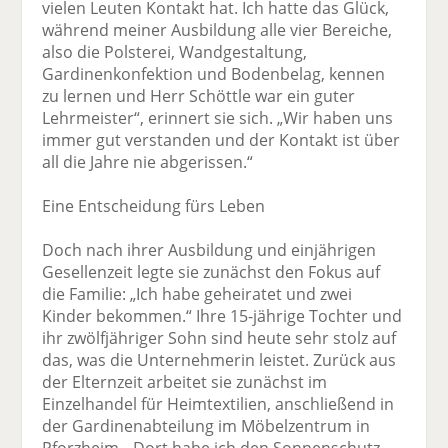
vielen Leuten Kontakt hat. Ich hatte das Glück,
während meiner Ausbildung alle vier Bereiche,
also die Polsterei, Wand­gestaltung,
Gardinenkonfektion und Bodenbelag, kennen
zu lernen und Herr Schöttle war ein guter
Lehrmeister“, erinnert sie sich. „Wir haben uns
immer gut verstanden und der Kontakt ist über
all die Jahre nie abgerissen.“
Eine Entscheidung fürs Leben
Doch nach ihrer Ausbildung und einjährigen
Gesellenzeit legte sie zunächst den Fokus auf
die Familie: „Ich habe geheiratet und zwei
Kinder bekommen.“ Ihre 15-jährige Tochter und
ihr zwölfjähriger Sohn sind heute sehr stolz auf
das, was die Unternehmerin leistet. Zurück aus
der Elternzeit arbeitet sie zunächst im
Einzelhandel für Heimtextilien, anschließend in
der Gardinenabteilung im Möbelzentrum in