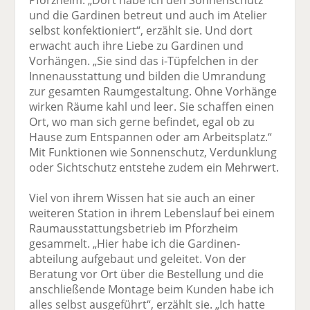
Pforzheim. „Dort habe ich den Sonnenschutz
und die Gardinen betreut und auch im Atelier
selbst konfektioniert“, erzählt sie. Und dort
erwacht auch ihre Liebe zu Gardinen und
Vorhängen. „Sie sind das i-Tüpfelchen in der
Innenausstattung und bilden die Umrandung
zur gesamten Raumgestaltung. Ohne Vorhänge
wirken Räume kahl und leer. Sie schaffen einen
Ort, wo man sich gerne befindet, egal ob zu
Hause zum Entspannen oder am Arbeitsplatz.“
Mit Funktionen wie Sonnenschutz, Verdunklung
oder Sichtschutz entstehe zudem ein Mehrwert.
Viel von ihrem Wissen hat sie auch an einer
weiteren Station in ihrem Lebenslauf bei einem
Raumausstattungsbetrieb im Pforzheim
gesammelt. „Hier habe ich die Gardinen­
abteilung aufgebaut und geleitet. Von der
Beratung vor Ort über die Bestellung und die
anschließende Montage beim Kunden habe ich
alles selbst ausgeführt“, erzählt sie. „Ich hatte