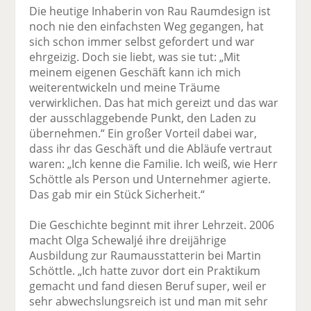
Die heutige Inhaberin von Rau Raumdesign ist
noch nie den einfachsten Weg gegangen, hat
sich schon immer selbst gefordert und war
ehrgeizig. Doch sie liebt, was sie tut: „Mit
meinem eigenen Geschäft kann ich mich
weiterentwickeln und meine Träume
verwirklichen. Das hat mich gereizt und das war
der ausschlaggebende Punkt, den Laden zu
übernehmen.“ Ein großer Vorteil dabei war,
dass ihr das Geschäft und die Abläufe vertraut
waren: „Ich kenne die Familie. Ich weiß, wie Herr
Schöttle als Person und Unter­nehmer agierte.
Das gab mir ein Stück Sicherheit.“
Die Geschichte beginnt mit ihrer Lehrzeit. 2006
macht Olga Schewaljé ihre dreijährige
Ausbildung zur Raumausstatterin bei Martin
Schöttle. „Ich hatte zuvor dort ein Praktikum
gemacht und fand diesen Beruf super, weil er
sehr abwechslungsreich ist und man mit sehr