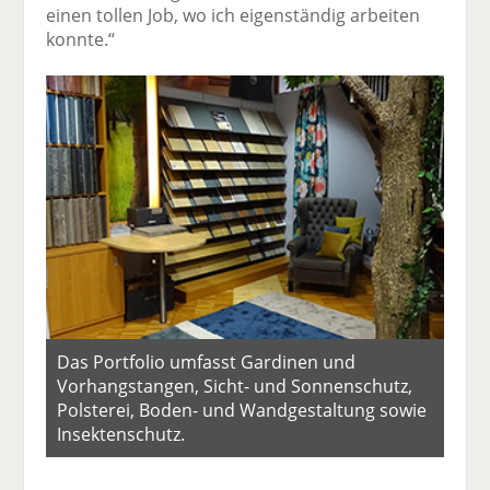
einen tollen Job, wo ich eigenständig arbeiten
konnte.“
Das Portfolio umfasst Gardinen und
Vorhangstangen, Sicht- und Sonnenschutz,
Polsterei, Boden- und Wandgestaltung sowie
Insektenschutz.