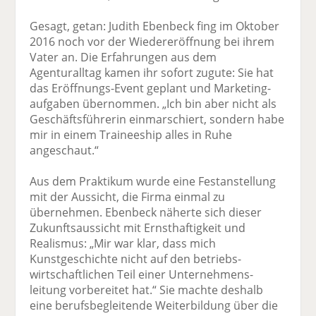
Gesagt, getan: Judith Ebenbeck fing im Oktober
2016 noch vor der Wiedereröffnung bei ihrem
Vater an. Die Erfahrungen aus dem
Agenturalltag kamen ihr sofort zu­gute: Sie hat
das Eröffnungs-Event geplant und Marketing­
aufgaben übernommen. „Ich bin aber nicht als
Geschäftsführerin ein­marschiert, sondern habe
mir in einem Trainee­ship alles in Ruhe
angeschaut.“
Aus dem Praktikum wurde eine Fest­anstellung
mit der Aussicht, die Firma einmal zu
übernehmen. Ebenbeck näherte sich dieser
Zukunftsaussicht mit Ernsthaftigkeit und
Realismus: „Mir war klar, dass mich
Kunstgeschichte nicht auf den betriebs­
wirtschaftlichen Teil einer Unternehmens­
leitung vorbereitet hat.“ Sie machte deshalb
eine berufsbegleitende Weiterbildung über die