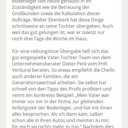
Bodenleger fällt heute genauso in ihr
Zuständigkeit wie die Betreuung der
Großkunden sowie die Kalkulation dieser
Aufträge. Walter Ebenbeck hat diese Dinge
schrittweise an seine Tochter übergeben. Auch
weil das gut gelungen ist, war er zuletzt nur
noch drei Tage die Woche im Haus.
Für eine reibungslose Übergabe ließ sich das
gut eingespielte Vater-Tochter-Team von dem
Unternehmensberater Dieter Perk vom FHR-
Verbund beraten. So etwas empfiehlt die Chefin
auch anderen Familien, die am
Generationswechsel arbeiten. Sie selbst hat
schnell von den Tipps des Profis profitiert und
nennt ein konkretes Beispiel: „Mein Vater war
immer vor mir in der Firma, zur gleitenden
Anfangszeit der Bodenleger, und hat mit ihnen
alles besprochen. Als ich dann kam, saßen
schon alle in ihren Autos und meinten zu mir,
für mich sei nichts mehr zu tun.“ Nachdem dies