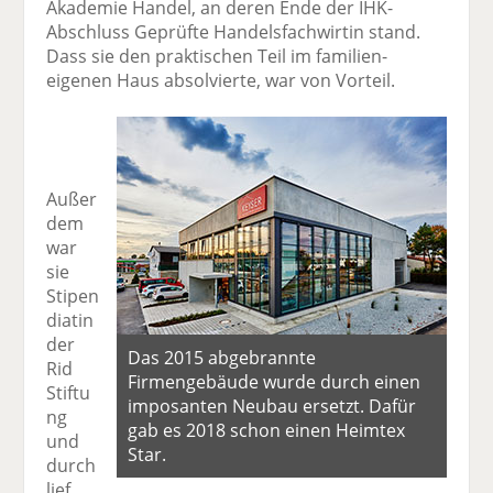
Akademie Handel, an deren Ende der IHK-
Abschluss Geprüfte Handelsfachwirtin stand.
Dass sie den praktischen Teil im familien­
eigenen Haus absolvierte, war von Vorteil.
Außer
dem
war
sie
Stipen
diatin
der
Das 2015 abgebrannte
Rid
Firmengebäude wurde durch einen
Stiftu
imposanten Neubau ersetzt. Dafür
ng
gab es 2018 schon einen Heimtex
und
Star.
durch
lief