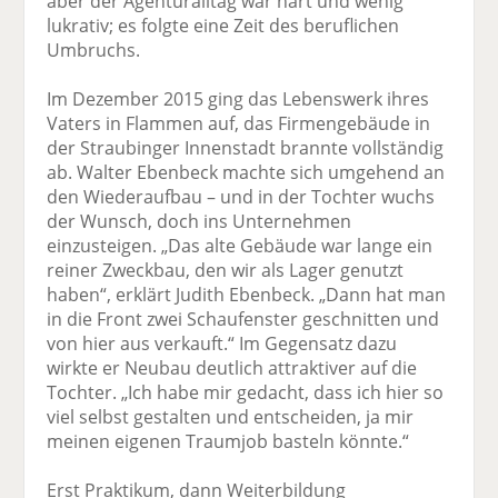
aber der Agenturalltag war hart und wenig
lukrativ; es folgte eine Zeit des beruflichen
Umbruchs.
Im Dezember 2015 ging das Lebenswerk ihres
Vaters in Flammen auf, das Firmengebäude in
der Straubinger Innenstadt brannte voll­ständig
ab. Walter Ebenbeck machte sich umgehend an
den Wiederaufbau – und in der Tochter wuchs
der Wunsch, doch ins Unternehmen
einzusteigen. „Das alte Gebäude war lange ein
reiner Zweckbau, den wir als Lager genutzt
haben“, erklärt Judith Ebenbeck. „Dann hat man
in die Front zwei Schau­fenster geschnitten und
von hier aus verkauft.“ Im Gegensatz dazu
wirkte er Neubau deutlich attraktiver auf die
Tochter. „Ich habe mir gedacht, dass ich hier so
viel selbst gestalten und entscheiden, ja mir
meinen eigenen Traumjob basteln könnte.“
Erst Praktikum, dann Weiterbildung