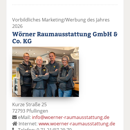
Vorbildliches Marketing/Werbung des Jahres
2026
Wörner Raumausstattung GmbH &
Co. KG
Kurze Straße 25
72793 Pfullingen
eMail:
info@woerner-raumausstattung.de
Internet:
www.woerner-raumausstattung.de
Telefon: 0 71 21/97 29 70