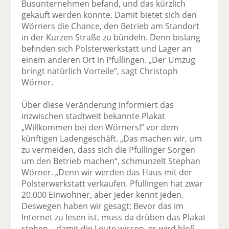
Busunternehmen befand, und das kürzlich
gekauft werden konnte. Damit bietet sich den
Wörners die Chance, den Betrieb am Standort
in der Kurzen Straße zu bündeln. Denn bislang
befinden sich Polsterwerkstatt und Lager an
einem anderen Ort in Pfullingen. „Der Umzug
bringt natürlich Vorteile“, sagt Christoph
Wörner.
Über diese Veränderung informiert das
inzwischen stadtweit bekannte Plakat
„Willkommen bei den Wörners!“ vor dem
künftigen Ladengeschäft. „Das machen wir, um
zu vermeiden, dass sich die Pfullinger Sorgen
um den Betrieb machen“, schmunzelt Stephan
Wörner. „Denn wir werden das Haus mit der
Polsterwerkstatt verkaufen. Pfullingen hat zwar
20.000 Einwohner, aber jeder kennt jeden.
Deswegen haben wir gesagt: Bevor das im
Internet zu lesen ist, muss da drüben das Plakat
stehen – damit die Leute wissen, es wird bloß