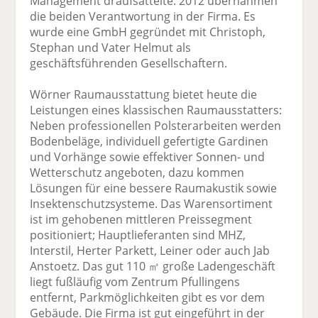
Management draufsattelte. 2012 übernahmen
die beiden Verantwortung in der Firma. Es
wurde eine GmbH gegründet mit Christoph,
Stephan und Vater Helmut als
geschäftsführenden Gesellschaftern.
Wörner Raumausstattung bietet heute die
Leistungen eines klassischen Raumausstatters:
Neben professionellen Polsterarbeiten werden
Bodenbeläge, individuell gefertigte Gardinen
und Vorhänge sowie effektiver Sonnen- und
Wetterschutz angeboten, dazu kommen
Lösungen für eine bessere Raumakustik sowie
Insektenschutzsysteme. Das Warensortiment
ist im gehobenen mittleren Preissegment
positioniert; Hauptlieferanten sind MHZ,
Interstil, Herter Parkett, Leiner oder auch Jab
Anstoetz. Das gut 110 ㎡ große Ladengeschäft
liegt fußläufig vom Zentrum Pfullingens
entfernt, Parkmöglichkeiten gibt es vor dem
Gebäude. Die Firma ist gut eingeführt in der