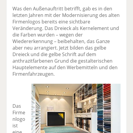
Was den Außenauftritt betrifft, gab es in den
letzten Jahren mit der Modernisierung des alten
Firmenlogos bereits eine sichtbare
Veränderung. Das Dreieck als Kernelement und
die Farben wurden – wegen der
Wiedererkennung – beibehalten, das Ganze
aber neu arrangiert. Jetzt bilden das gelbe
Dreieck und die gelbe Schrift auf dem
anthrazitfarbenen Grund die gestalterischen
Hauptelemente auf den Werbemitteln und den
Firmenfahrzeugen.
Das
Firme
nlogo
ist
eine