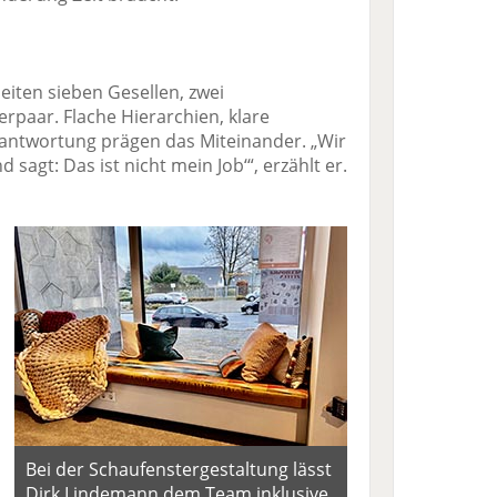
eiten sieben Gesellen, zwei
rpaar. Flache Hierarchien, klare
antwortung prägen das Miteinander. „Wir
 sagt: Das ist nicht mein Job‘“, erzählt er.
Bei der Schaufenstergestaltung lässt
Dirk Lindemann dem Team inklusive