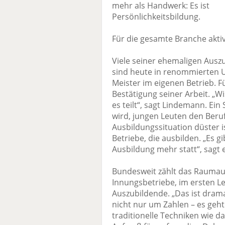
mehr als Handwerk: Es ist
Persönlichkeitsbildung.
Für die gesamte Branche akti
Viele seiner ehemaligen Aus
sind heute in renommierten 
Meister im eigenen Betrieb. F
Bestätigung seiner Arbeit. „
es teilt“, sagt Lindemann. Ein
wird, jungen Leuten den Beru
Ausbildungssituation düster 
Betriebe, die ausbilden. „Es g
Ausbildung mehr statt“, sagt e
Bundesweit zählt das Raumau
Innungsbetriebe, im ersten L
Auszubildende. „Das ist dram
nicht nur um Zahlen – es geht
traditionelle Techniken wie d