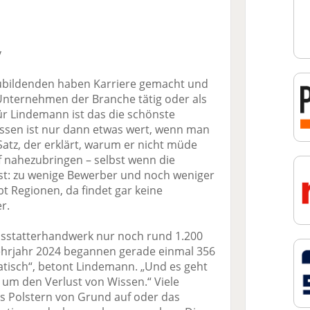
v
zubildenden haben Karriere gemacht und
Unternehmen der Branche tätig oder als
ür Lindemann ist das die schönste
Wissen ist nur dann etwas wert, wenn man
 Satz, der erklärt, warum er nicht müde
f nahezubringen – selbst wenn die
ist: zu wenige Bewerber und noch weniger
ibt Regionen, da findet gar keine
r.
sstatterhandwerk nur noch rund 1.200
ehrjahr 2024 begannen gerade einmal 356
atisch“, betont Lindemann. „Und es geht
 um den Verlust von Wissen.“ Viele
as Polstern von Grund auf oder das