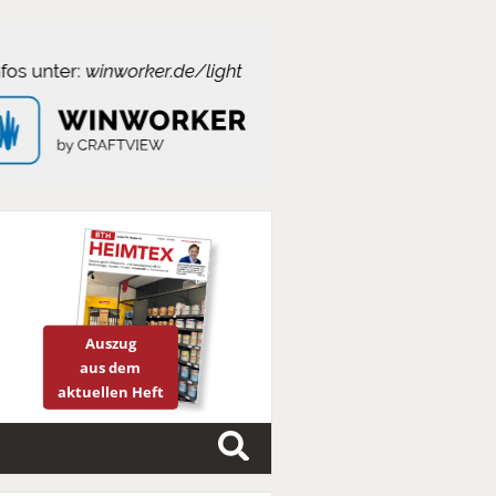
Auszug
aus dem
aktuellen Heft
S