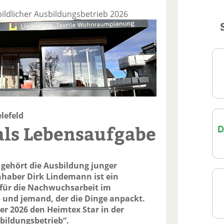
ldlicher Ausbildungsbetrieb 2026
lefeld
als Lebensaufgabe
gehört die Ausbildung junger
nhaber Dirk Lindemann ist ein
für die Nachwuchsarbeit im
und jemand, der die Dinge anpackt.
er 2026 den Heimtex Star in der
sbildungsbetrieb“.