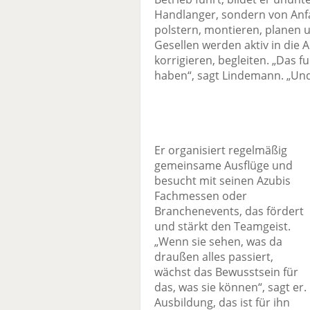
Handlanger, sondern von Anfa
polstern, montieren, planen
Gesellen werden aktiv in die 
korrigieren, begleiten. „Das f
haben“, sagt Lindemann. „Und
Er organisiert regelmäßig
gemeinsame Ausflüge und
besucht mit seinen Azubis
Fachmessen oder
Branchenevents, das fördert
und stärkt den Teamgeist.
„Wenn sie sehen, was da
draußen alles passiert,
wächst das Bewusstsein für
das, was sie können“, sagt er.
Ausbildung, das ist für ihn