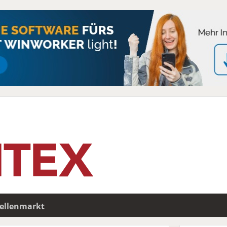
tellenmarkt