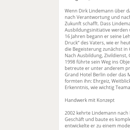
Wenn Dirk Lindemann über da
nach Verantwortung und nach
Zukunft schafft. Dass Lindem
Ausbildungsinitiative werden
16 Jahren begann er seine Lehr
Druck“ des Vaters, wie er heu
die Begeisterung zunächst in G
Nach Ausbildung, Zivildienst,
1998 führte sein Weg ins Obje
betreute er unter anderem pr
Grand Hotel Berlin oder das 
formten ihn: Ehrgeiz, Weitblic
Erkenntnis, wie wichtig Teamar
Handwerk mit Konzept
2002 kehrte Lindemann nach B
Geschäft und baute es komple
entwickelte er zu einem mode