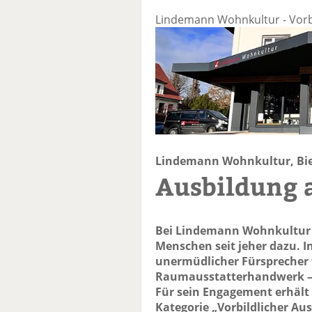
Lindemann Wohnkultur - Vorbi
Lindemann Wohnkultur, Bie
Ausbildung 
Bei Lindemann Wohnkultur 
Menschen seit jeher dazu. I
unermüdlicher Fürsprecher 
Raumausstatterhandwerk – 
Für sein Engagement erhält 
Kategorie „Vorbildlicher Au