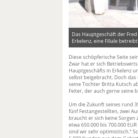
Das Hauptgeschäft der Fred 
Erkelenz, eine Filiale betreibt 
Diese schöpferische Seite sein
Zwar hat er sich Betriebswirt
Hauptgeschäfts in Erkelenz un
selbst beigebracht. Doch das
seine Tochter Britta Kutsch 
Feiter, der auch gerne seine 
Um die Zukunft seines rund 3
fünf Festangestellten, zwei 
braucht er sich keine Sorgen 
etwa 650.000 bis 700.000 EUR
sind wir sehr optimistisch.“ Sc