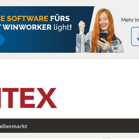
tellenmarkt