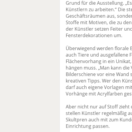
Grund für die Ausstellung. „E
Künstlern zu arbeiten.“ Die ste
Geschäftsräumen aus, sonder
Stoffe mit Motiven, die zu de
der Künstler setzen Feiter un
Fensterdekorationen um.
Überwiegend werden florale B
auch Tiere und ausgefallene F
Flächenvorhang in ein Unikat,
hängen muss. „Man kann die V
Bilderschiene vor eine Wand s
kreativen Tipps. Wer den Künst
darf auch eigene Vorlagen mi
Vorhänge mit Acrylfarben ges
Aber nicht nur auf Stoff zieht 
stellen Künstler regelmäßig 
Skultpren auch mit zum Kunde
Einrichtung passen.