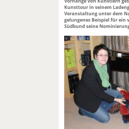
Vorhänge von Künstlern ges
Kunsttour in seinem Ladeng
Veranstaltung unter dem Na
gelungenes Beispiel für ein 
Südbund seine Nominierung