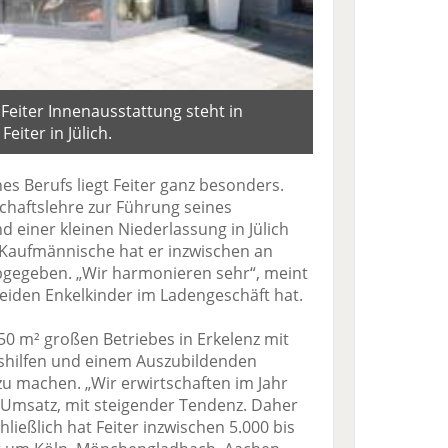
Feiter Innenausstattung steht in
Feiter in Jülich.
es Berufs liegt Feiter ganz besonders.
schaftslehre zur Führung seines
d einer kleinen Niederlassung in Jülich
 Kaufmännische hat er inzwischen an
abgegeben. „Wir harmonieren sehr“, meint
beiden Enkelkinder im Ladengeschäft hat.
50 m² großen Betriebes in Erkelenz mit
Aushilfen und einem Auszubildenden
zu machen. „Wir erwirtschaften im Jahr
 Umsatz, mit steigender Tendenz. Daher
hließlich hat Feiter inzwischen 5.000 bis