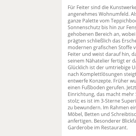
Für Feiter sind die Kunstwerke
angenehmes Wohnumfeld. Als k
ganze Palette vom Teppichbod
Sonnenschutz bis hin zur Fens
gehobenen Bereich an, wobei 
prägten schließlich das Ersch
modernen grafischen Stoffe v
Feiter und weist darauf hin, d
seinem Nähatelier fertigt er 
Glücklich ist der umtriebige
nach Komplettlösungen steigt
entwerfe Konzepte. Früher w
einen Fußboden gerufen. Jetzt
Einrichtung, das macht mehr 
stolz; es ist im 3-Sterne Supe
zu bewundern. Im Rahmen ein
Möbel, Betten und Schreibti
anfertigen. Besonderer Blickf
Garderobe im Restaurant.