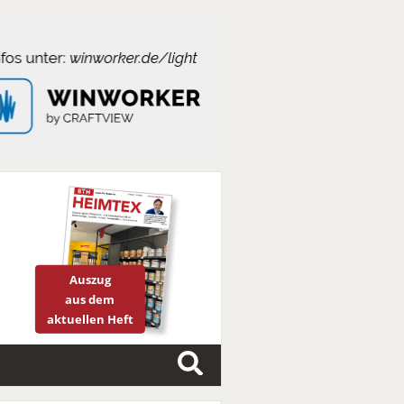
Auszug
aus dem
aktuellen Heft
S