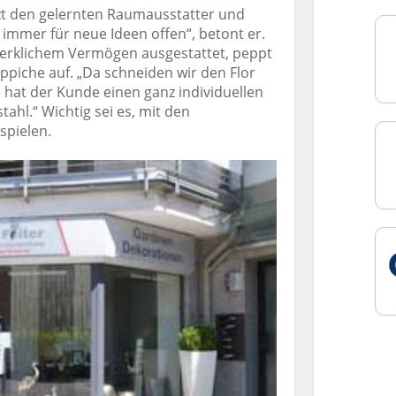
zt den gelernten Raumausstatter und
 immer für neue Ideen offen“, betont er.
dwerklichem Vermögen ausgestattet, peppt
ppiche auf. „Da schneiden wir den Flor
 hat der Kunde einen ganz individuellen
ahl.“ Wichtig sei es, mit den
spielen.