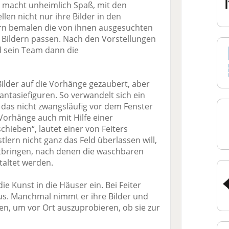
s macht unheimlich Spaß, mit den
llen nicht nur ihre Bilder in den
n bemalen die von ihnen ausgesuchten
n Bildern passen. Nach den Vorstellungen
d sein Team dann die
ilder auf die Vorhänge gezaubert, aber
antasiefiguren. So verwandelt sich ein
 das nicht zwangsläufig vor dem Fenster
orhänge auch mit Hilfe einer
chieben“, lautet einer von Feiters
lern nicht ganz das Feld überlassen will,
tbringen, nach denen die waschbaren
taltet werden.
die Kunst in die Häuser ein. Bei Feiter
aus. Manchmal nimmt er ihre Bilder und
n, um vor Ort auszuprobieren, ob sie zur