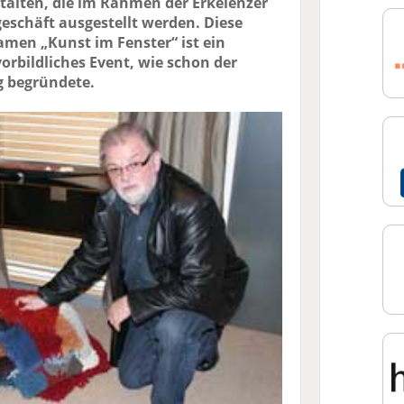
talten, die im Rahmen der Erkelenzer
eschäft ausgestellt werden. Diese
men „Kunst im Fenster“ ist ein
vorbildliches Event, wie schon der
 begründete.