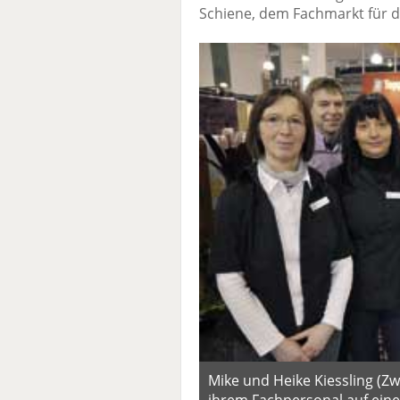
Schiene, dem Fachmarkt für 
Mike und Heike Kiessling (Zwe