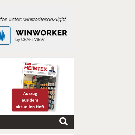
Auszug
aus dem
aktuellen Heft
S