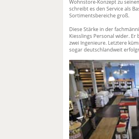
Wohnstore-Konzept zu seinem
schreibt es den Service als Ba
Sortimentsbereiche groß.
Diese Stärke in der fachmänni
Kiesslings Personal wider. Er
zwei Ingenieure. Letztere kü
sogar deutschlandweit erfolgr