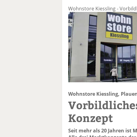
Wohnstore Kiessling - Vorbil
Wohnstore Kiessling, Plaue
Vorbildliche
Konzept
Seit mehr als 20 Jahren ist 