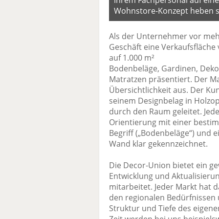
ihrem Fachpersonal auf ein
Wohnstore-Konzept heben si
Als der Unternehmer vor mehr 
Geschäft eine Verkaufsfläche
auf 1.000 m²
Bodenbeläge, Gardinen, Deko
Matratzen präsentiert. Der Ma
Übersichtlichkeit aus. Der Ku
seinem Designbelag in Holzop
durch den Raum geleitet. Jede
Orientierung mit einer best
Begriff („Bodenbeläge“) und
Wand klar gekennzeichnet.
Die Decor-Union bietet ein g
Entwicklung und Aktualisierun
mitarbeitet. Jeder Markt hat d
den regionalen Bedürfnissen 
Struktur und Tiefe des eigenen