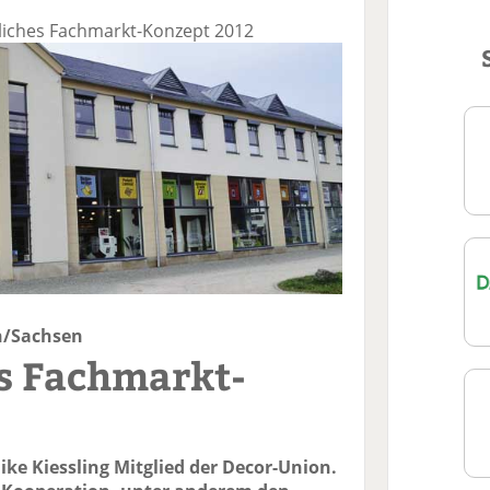
dliches Fachmarkt-Konzept 2012
n/Sachsen
s Fachmarkt-
Mike Kiessling Mitglied der Decor-Union.