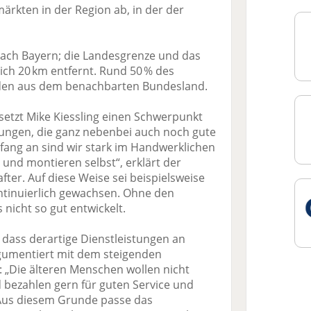
rkten in der Region ab, in der der
 nach Bayern; die Landesgrenze und das
lich 20 km entfernt. Rund 50 % des
en aus dem benachbarten Bundesland.
etzt Mike Kiessling einen Schwerpunkt
tungen, die ganz nebenbei auch noch gute
ang an sind wir stark im Handwerklichen
und montieren selbst“, erklärt der
ter. Auf diese Weise sei beispielsweise
ntinuierlich gewachsen. Ohne den
 nicht so gut entwickelt.
, dass derartige Dienstleistungen an
umentiert mit dem steigenden
: „Die älteren Menschen wollen nicht
 bezahlen gern für guten Service und
 Aus diesem Grunde passe das