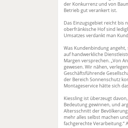
der Konkurrenz und von Baumä
Betrieb gut verankert ist.
Das Einzugsgebiet reicht bis
oberfränkische Hof sind ledig
Umsatzes verdankt man Kund
Was Kundenbindung angeht, s
auf handwerkliche Dienstleis
Margen versprechen. „Von Anf
gewesen. Wir nähen, verlegen 
Geschäftsführende Gesellschaf
der Bereich Sonnenschutz ko
Montageservice hätte sich das
Kiessling ist überzeugt davon
Bedeutung gewinnen, und arg
Altersschnitt der Bevölkerung
mehr alles selbst machen und
fachgerechte Verarbeitung.“