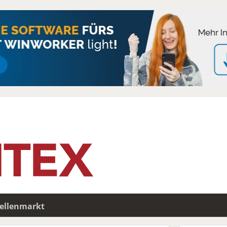
tellenmarkt