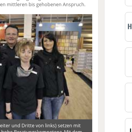
den mittleren bis gehobenen Anspruch.
iter und Dritte von links) setzen mit