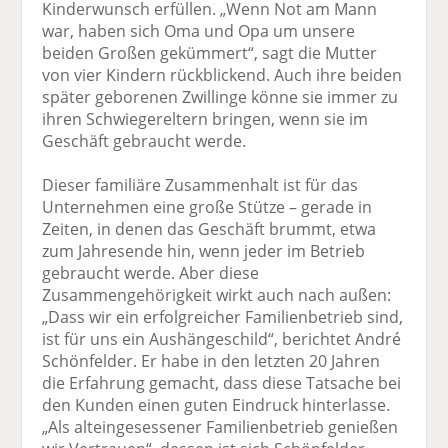
Kinderwunsch erfüllen. „Wenn Not am Mann
war, haben sich Oma und Opa um unsere
beiden Großen gekümmert“, sagt die Mutter
von vier Kindern rückblickend. Auch ihre beiden
später geborenen Zwillinge könne sie immer zu
ihren Schwiegereltern bringen, wenn sie im
Geschäft gebraucht werde.
Dieser familiäre Zusammenhalt ist für das
Unternehmen eine große Stütze – gerade in
Zeiten, in denen das Geschäft brummt, etwa
zum Jahresende hin, wenn jeder im Betrieb
gebraucht werde. Aber diese
Zusammengehörigkeit wirkt auch nach außen:
„Dass wir ein erfolgreicher Familienbetrieb sind,
ist für uns ein Aushängeschild“, berichtet André
Schönfelder. Er habe in den letzten 20 Jahren
die Erfahrung gemacht, dass diese Tatsache bei
den Kunden einen guten Eindruck hinterlasse.
„Als alteingesessener Familienbetrieb genießen