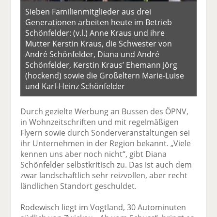
Sieben Familienmitglieder aus drei
Generationen arbeiten heute im Betrieb
Schönfelder: (v.l.) Anne Kraus und ihre
Mutter Kerstin Kraus, die Schwester von
André Schönfelder, Diana und André
Schönfelder, Kerstin Kraus’ Ehemann Jörg
(hockend) sowie die Großeltern Marie-Luise
und Karl-Heinz Schönfelder
Durch gezielte Werbung an Bussen des ÖPNV,
in Wohnzeitschriften und mit regelmäßigen
Flyern sowie durch Sonderveranstaltungen sei
ihr Unternehmen in der Region bekannt. „Viele
kennen uns aber noch nicht“, gibt Diana
Schönfelder selbstkritisch zu. Das ist auch dem
zwar landschaftlich sehr reizvollen, aber recht
ländlichen Standort geschuldet.
Rodewisch liegt im Vogtland, 30 Autominuten