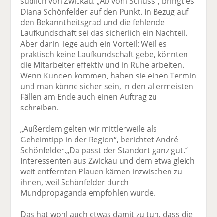
südlich von Zwickau. „Ab vom Schuss“, bringt es
Diana Schönfelder auf den Punkt. In Bezug auf
den Bekanntheitsgrad und die fehlende
Laufkundschaft sei das sicherlich ein Nachteil.
Aber darin liege auch ein Vorteil: Weil es
praktisch keine Laufkundschaft gebe, könnten
die Mitarbeiter effektiv und in Ruhe arbeiten.
Wenn Kunden kommen, haben sie einen Termin
und man könne sicher sein, in den allermeisten
Fällen am Ende auch einen Auftrag zu
schreiben.
„Außerdem gelten wir mittlerweile als
Geheimtipp in der Region“, berichtet André
Schönfelder.„Da passt der Standort ganz gut.“
Interessenten aus Zwickau und dem etwa gleich
weit entfernten Plauen kämen inzwischen zu
ihnen, weil Schönfelder durch
Mundpropaganda empfohlen wurde.
Das hat wohl auch etwas damit zu tun, dass die