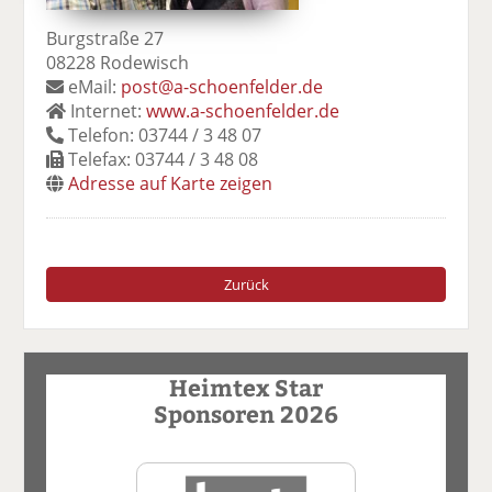
Burgstraße 27
08228 Rodewisch
eMail:
post@a-schoenfelder.de
Internet:
www.a-schoenfelder.de
Telefon: 03744 / 3 48 07
Telefax: 03744 / 3 48 08
Adresse auf Karte zeigen
Zurück