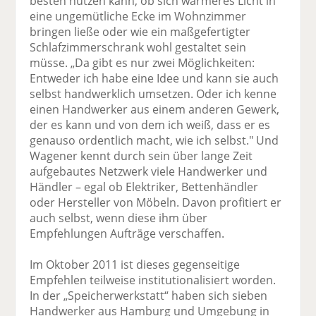
besten nutzen kann, ob sich wärmeres Licht in
eine ungemütliche Ecke im Wohnzimmer
bringen ließe oder wie ein maßgefertigter
Schlafzimmerschrank wohl gestaltet sein
müsse. „Da gibt es nur zwei Möglichkeiten:
Entweder ich habe eine Idee und kann sie auch
selbst handwerklich umsetzen. Oder ich kenne
einen Handwerker aus einem anderen Gewerk,
der es kann und von dem ich weiß, dass er es
genauso ordentlich macht, wie ich selbst." Und
Wagener kennt durch sein über lange Zeit
aufgebautes Netzwerk viele Handwerker und
Händler – egal ob Elektriker, Bettenhändler
oder Hersteller von Möbeln. Davon profitiert er
auch selbst, wenn diese ihm über
Empfehlungen Aufträge verschaffen.
Im Oktober 2011 ist dieses gegenseitige
Empfehlen teilweise institutionalisiert worden.
In der „Speicherwerkstatt“ haben sich sieben
Handwerker aus Hamburg und Umgebung in