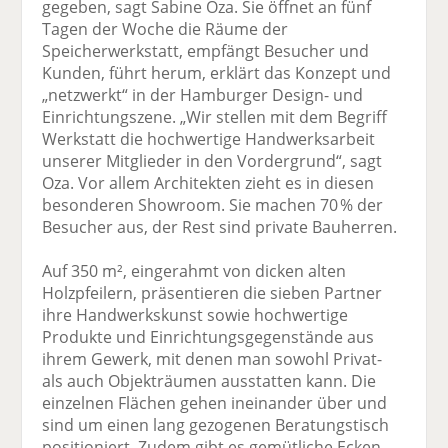
gegeben, sagt Sabine Oza. Sie öffnet an fünf
Tagen der Woche die Räume der
Speicherwerkstatt, empfängt Besucher und
Kunden, führt herum, erklärt das Konzept und
„netzwerkt“ in der Hamburger Design- und
Einrichtungszene. „Wir stellen mit dem Begriff
Werkstatt die hochwertige Handwerksarbeit
unserer Mitglieder in den Vordergrund“, sagt
Oza. Vor allem Architekten zieht es in diesen
besonderen Showroom. Sie machen 70 % der
Besucher aus, der Rest sind private Bauherren.
Auf 350 m², eingerahmt von dicken alten
Holzpfeilern, präsentieren die sieben Partner
ihre Handwerkskunst sowie hochwertige
Produkte und Einrichtungsgegenstände aus
ihrem Gewerk, mit denen man sowohl Privat-
als auch Objekträumen ausstatten kann. Die
einzelnen Flächen gehen ineinander über und
sind um einen lang gezogenen Beratungstisch
positioniert. Zudem gibt es gemütliche Ecken