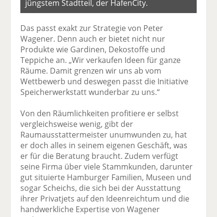
jüngstem Stadtteil, der HafenCity.
Das passt exakt zur Strategie von Peter
Wagener. Denn auch er bietet nicht nur
Produkte wie Gardinen, Dekostoffe und
Teppiche an. „Wir verkaufen Ideen für ganze
Räume. Damit grenzen wir uns ab vom
Wettbewerb und deswegen passt die Initiative
Speicherwerkstatt wunderbar zu uns.“
Von den Räumlichkeiten profitiere er selbst
vergleichsweise wenig, gibt der
Raumausstattermeister unumwunden zu, hat
er doch alles in seinem eigenen Geschäft, was
er für die Beratung braucht. Zudem verfügt
seine Firma über viele Stammkunden, darunter
gut situierte Hamburger Familien, Museen und
sogar Scheichs, die sich bei der Ausstattung
ihrer Privatjets auf den Ideenreichtum und die
handwerkliche Expertise von Wagener