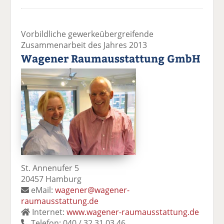
Vorbildliche gewerkeübergreifende
Zusammenarbeit des Jahres 2013
Wagener Raumausstattung GmbH
St. Annenufer 5
20457 Hamburg
eMail:
wagener@wagener-
raumausstattung.de
Internet:
www.wagener-raumausstattung.de
Telefon: 040 / 32 31 03 46