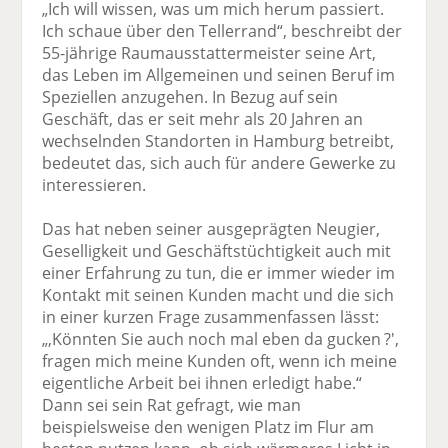
„Ich will wissen, was um mich herum passiert.
Ich schaue über den Tellerrand“, beschreibt der
55-jährige Raumausstattermeister seine Art,
das Leben im Allgemeinen und seinen Beruf im
Speziellen anzugehen. In Bezug auf sein
Geschäft, das er seit mehr als 20 Jahren an
wechselnden Standorten in Hamburg betreibt,
bedeutet das, sich auch für andere Gewerke zu
interessieren.
Das hat neben seiner ausgeprägten Neugier,
Geselligkeit und Geschäftstüchtigkeit auch mit
einer Erfahrung zu tun, die er immer wieder im
Kontakt mit seinen Kunden macht und die sich
in einer kurzen Frage zusammenfassen lässt:
„,Könnten Sie auch noch mal eben da gucken ?',
fragen mich meine Kunden oft, wenn ich meine
eigentliche Arbeit bei ihnen erledigt habe.“
Dann sei sein Rat gefragt, wie man
beispielsweise den wenigen Platz im Flur am