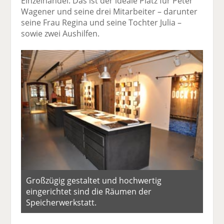
Einzelhandel. Das ist der ideale Platz für Peter
Wagener und seine drei Mitarbeiter – darunter
seine Frau Regina und seine Tochter Julia –
sowie zwei Aushilfen.
Großzügig gestaltet und hochwertig
eingerichtet sind die Räumen der
Speicherwerkstatt.