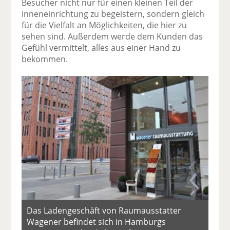
Besucher nicht nur für einen kleinen Teil der
Inneneinrichtung zu begeistern, sondern gleich
für die Vielfalt an Möglichkeiten, die hier zu
sehen sind. Außerdem werde dem Kunden das
Gefühl vermittelt, alles aus einer Hand zu
bekommen.
Das Ladengeschäft von Raum­ausstatter
Wagener befindet sich in Hamburgs