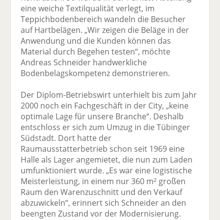
eine weiche Textilqualität verlegt, im
Teppichbodenbereich wandeln die Besucher
auf Hartbelägen. „Wir zeigen die Beläge in der
Anwendung und die Kunden können das
Material durch Begehen testen“, möchte
Andreas Schneider handwerkliche
Bodenbelagskompetenz demonstrieren.
Der Diplom-Betriebswirt unterhielt bis zum Jahr
2000 noch ein Fachgeschäft in der City, „keine
optimale Lage für unsere Branche“. Deshalb
entschloss er sich zum Umzug in die Tübinger
Südstadt. Dort hatte der
Raumausstatterbetrieb schon seit 1969 eine
Halle als Lager angemietet, die nun zum Laden
umfunktioniert wurde. „Es war eine logistische
Meisterleistung, in einem nur 360 m² großen
Raum den Warenzuschnitt und den Verkauf
abzuwickeln“, erinnert sich Schneider an den
beengten Zustand vor der Modernisierung.