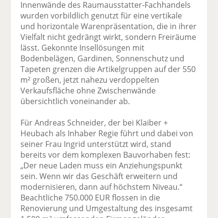
Innenwände des Raumausstatter-Fachhandels
wurden vorbildlich genutzt für eine vertikale
und horizontale Warenpräsentation, die in ihrer
Vielfalt nicht gedrängt wirkt, sondern Freiräume
lässt. Gekonnte Insellösungen mit
Bodenbelägen, Gardinen, Sonnenschutz und
Tapeten grenzen die Artikelgruppen auf der 550
m² großen, jetzt nahezu verdoppelten
Verkaufsfläche ohne Zwischenwände
übersichtlich voneinander ab.
Für Andreas Schneider, der bei Klaiber +
Heubach als Inhaber Regie führt und dabei von
seiner Frau Ingrid unterstützt wird, stand
bereits vor dem komplexen Bauvorhaben fest:
„Der neue Laden muss ein Anziehungspunkt
sein. Wenn wir das Geschäft erweitern und
modernisieren, dann auf höchstem Niveau.“
Beachtliche 750.000 EUR flossen in die
Renovierung und Umgestaltung des insgesamt