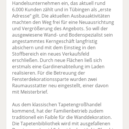
Handelsunternehmen ein, das aktuell rund
6.000 Kunden zählt und in Tübingen als „erste
Adresse“ gilt. Die aktuellen Ausbauaktivitäten
machten den Weg frei für eine Neuausrichtung
und Vergrößerung des Angebots. So will der
ausgewiesene Wand- und Bodenspezialist sein
angestammtes Kerngeschäft langfristig
absichern und mit dem Einstieg in den
Stoffbereich ein neues Verkaufsfeld
erschließen. Durch neue Flächen ließ sich
erstmals eine Gardinenabteilung im Laden
realisieren. Für die Betreuung der
Fensterdekorationssparte wurden zwei
Raumausstatter neu eingestellt, einer davon
mit Meisterbrief.
Aus dem klassischen Tapetengroßhandel
kommend, hat der Familienbetrieb zudem
traditionell ein Faible für die Wanddekoration.
Die Tapetenbibliothek wird mit ausgefallenen