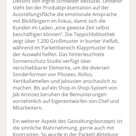
Dessins von Ingrid Schneider bestückt. Ohnehin
steht bei der Produktpräsentation auf der
Ausstellungsfläche die emotionale Ansprache
mit Blickfängern im Fokus, damit sich die
Kunden im Laden „eine gewisse Zeit selbst
beschäftigen können“. Die Teppichbibliothek
zeigt über 1.200 Großmuster in bunter Vielfalt,
während im Parkettbereich Klappmuster bei
der Auswahl helfen. Das hinterleuchtete
Sonnenschutz-Studio verfügt über
verschiebbarer Elemente, um die diversen
Sonderformen von Plissees, Rollos,
Vertikallamellen und Jalousien anschaulich zu
machen. Bis auf ein Shop-in-Shop-System von
Jab Anstoez beruhen die Bemusterungen
vornehmlich auf Eigenentwürfen von Chef und
Mitarbeitern.
Ein weiterer Aspekt des Gestaltungskonzepts ist
die sinnliche Wahrnehmung, gerne auch mit
Kontrasten. So wurde in der Parkett-Abteilung