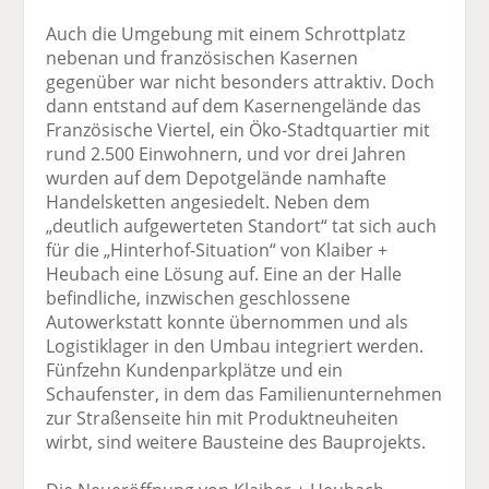
Auch die Umgebung mit einem Schrottplatz
nebenan und französischen Kasernen
gegenüber war nicht besonders attraktiv. Doch
dann entstand auf dem Kasernengelände das
Französische Viertel, ein Öko-Stadtquartier mit
rund 2.500 Einwohnern, und vor drei Jahren
wurden auf dem Depotgelände namhafte
Handelsketten angesiedelt. Neben dem
„deutlich aufgewerteten Standort“ tat sich auch
für die „Hinterhof-Situation“ von Klaiber +
Heubach eine Lösung auf. Eine an der Halle
befindliche, inzwischen geschlossene
Autowerkstatt konnte übernommen und als
Logistiklager in den Umbau integriert werden.
Fünfzehn Kundenparkplätze und ein
Schaufenster, in dem das Familienunternehmen
zur Straßenseite hin mit Produktneuheiten
wirbt, sind weitere Bausteine des Bauprojekts.