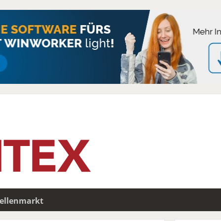
tellenmarkt