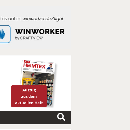
Auszug
aus dem
aktuellen Heft
S