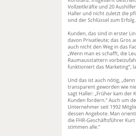
Konstanz. Insgesamt beschäft
Vollzeitkräfte und 20 Aushilfe
Haller und nicht zuletzt die
sind der Schlüssel zum Erfolg.
Kunden, das sind in erster L
davon Privatleute; das Gros 
auch nicht den Weg in das Fac
„Wenn man es schafft, die Leu
Raumausstattern vorbeizufah
funktioniert das Marketing“, l
Und das ist auch nötig, „denn
transparent geworden wie nie
sagt Haller: „Früher kam der 
Kunden fordern.“ Auch um dem
Unternehmer seit 1992 Mitgli
dessen Angebote. Man orienti
die FHR-Geschäftsführer Kurt
stimmen alle.“