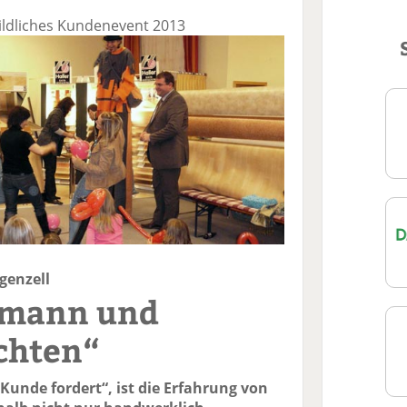
ildliches Kundenevent 2013
genzell
nmann und
chten“
Kunde fordert“, ist die Erfahrung von