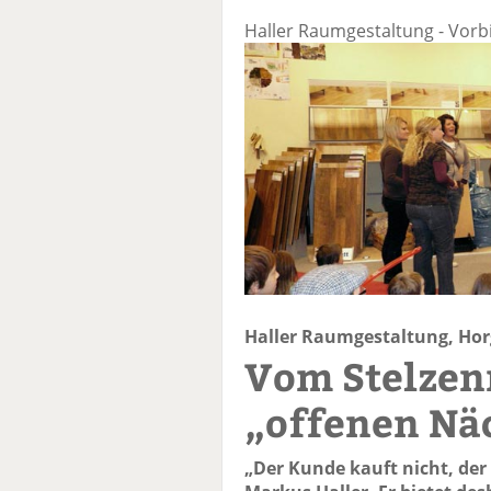
Haller Raumgestaltung - Vorb
Haller Raumgestaltung, Hor
Vom Stelze
„offenen Nä
„Der Kunde kauft nicht, der 