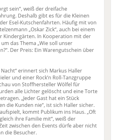
gt sein“, weiß der dreifache
ahrung. Deshalb gibt es für die Kleinen
der Esel-Kutschenfahrten. Häufig mit von
Stelzenmann „Oskar Zick“, auch bei einem
r Kindergärten. In Kooperation mit der
 um das Thema „Wie soll unser
?“. Der Preis: Ein Warengutschein über
Nacht“ erinnert sich Markus Haller
ieler und einer Rock’n Roll-Tanzgruppe
au von Stoffhersteller Wölfel für
den alle Lichter gelöscht und eine Torte
tragen. „Jeder Gast hat ein Stück
die Kunden nie“, ist sich Haller sicher.
aufspielt, kommt Publikum ins Haus. „Oft
gleich ihre Familie mit“, weiß der
eit zwischen den Events dürfe aber nicht
an die Besucher.