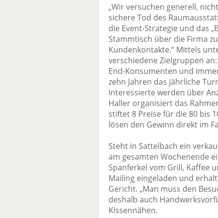
„Wir versuchen generell, nicht
sichere Tod des Raumausstatte
die Event-Strategie und das „
Stammtisch über die Firma zu
Kundenkontakte.“ Mittels unte
verschiedene Zielgruppen an: 
End-Konsumenten und immer 
zehn Jahren das jährliche Tur
Interessierte werden über An
Haller organisiert das Rah
stiftet 8 Preise für die 80 bi
lösen den Gewinn direkt im Fa
Steht in Sattelbach ein verkau
am gesamten Wochenende eine
Spanferkel vom Grill, Kaffe
Mailing eingeladen und erhalt
Gericht. „Man muss den Besuch
deshalb auch Handwerksvorfü
Kissennähen.