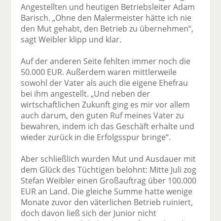
Angestellten und heutigen Betriebsleiter Adam
Barisch. „Ohne den Malermeister hätte ich nie
den Mut gehabt, den Betrieb zu übernehmen“,
sagt Weibler klipp und klar.
Auf der anderen Seite fehlten immer noch die
50.000 EUR. Außerdem waren mittlerweile
sowohl der Vater als auch die eigene Ehefrau
bei ihm angestellt. „Und neben der
wirtschaftlichen Zukunft ging es mir vor allem
auch darum, den guten Ruf meines Vater zu
bewahren, indem ich das Geschäft erhalte und
wieder zurück in die Erfolgsspur bringe“.
Aber schließlich wurden Mut und Ausdauer mit
dem Glück des Tüchtigen belohnt: Mitte Juli zog
Stefan Weibler einen Großauftrag über 100.000
EUR an Land. Die gleiche Summe hatte wenige
Monate zuvor den väterlichen Betrieb ruiniert,
doch davon ließ sich der Junior nicht