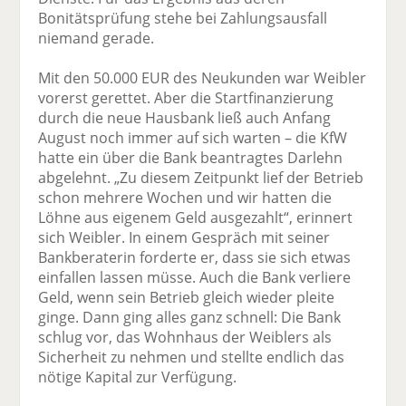
Bonitätsprüfung stehe bei Zahlungsausfall
niemand gerade.
Mit den 50.000 EUR des Neukunden war Weibler
vorerst gerettet. Aber die Startfinanzierung
durch die neue Hausbank ließ auch Anfang
August noch immer auf sich warten – die KfW
hatte ein über die Bank beantragtes Darlehn
abgelehnt. „Zu diesem Zeitpunkt lief der Betrieb
schon mehrere Wochen und wir hatten die
Löhne aus eigenem Geld ausgezahlt“, erinnert
sich Weibler. In einem Gespräch mit seiner
Bankberaterin forderte er, dass sie sich etwas
einfallen lassen müsse. Auch die Bank verliere
Geld, wenn sein Betrieb gleich wieder pleite
ginge. Dann ging alles ganz schnell: Die Bank
schlug vor, das Wohnhaus der Weiblers als
Sicherheit zu nehmen und stellte endlich das
nötige Kapital zur Verfügung.