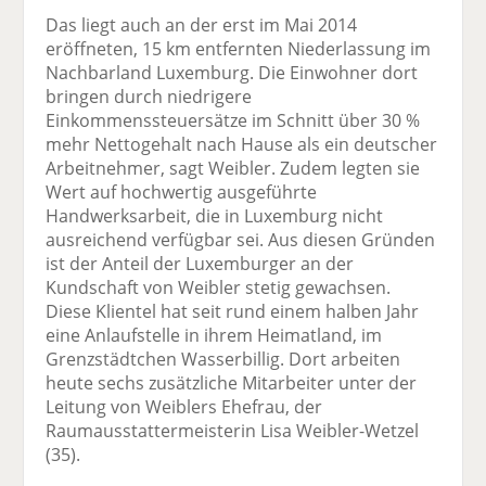
Das liegt auch an der erst im Mai 2014
eröffneten, 15 km entfernten Niederlassung im
Nachbarland Luxemburg. Die Einwohner dort
bringen durch niedrigere
Einkommenssteuersätze im Schnitt über 30 %
mehr Nettogehalt nach Hause als ein deutscher
Arbeitnehmer, sagt Weibler. Zudem legten sie
Wert auf hochwertig ausgeführte
Handwerksarbeit, die in Luxemburg nicht
ausreichend verfügbar sei. Aus diesen Gründen
ist der Anteil der Luxemburger an der
Kundschaft von Weibler stetig gewachsen.
Diese Klientel hat seit rund einem halben Jahr
eine Anlaufstelle in ihrem Heimatland, im
Grenzstädtchen Wasserbillig. Dort arbeiten
heute sechs zusätzliche Mitarbeiter unter der
Leitung von Weiblers Ehefrau, der
Raumausstattermeisterin Lisa Weibler-Wetzel
(35).