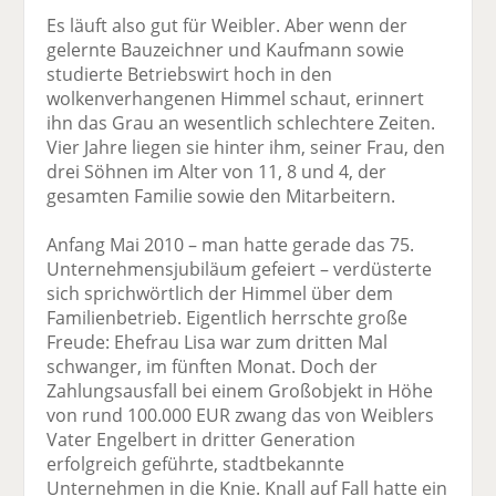
Es läuft also gut für Weibler. Aber wenn der
gelernte Bauzeichner und Kaufmann sowie
studierte Betriebswirt hoch in den
wolkenverhangenen Himmel schaut, erinnert
ihn das Grau an wesentlich schlechtere Zeiten.
Vier Jahre liegen sie hinter ihm, seiner Frau, den
drei Söhnen im Alter von 11, 8 und 4, der
gesamten Familie sowie den Mitarbeitern.
Anfang Mai 2010 – man hatte gerade das 75.
Unternehmensjubiläum gefeiert – verdüsterte
sich sprichwörtlich der Himmel über dem
Familienbetrieb. Eigentlich herrschte große
Freude: Ehefrau Lisa war zum dritten Mal
schwanger, im fünften Monat. Doch der
Zahlungsausfall bei einem Großobjekt in Höhe
von rund 100.000 EUR zwang das von Weiblers
Vater Engelbert in dritter Generation
erfolgreich geführte, stadtbekannte
Unternehmen in die Knie. Knall auf Fall hatte ein