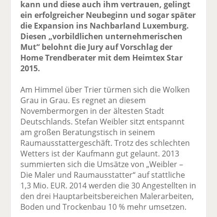
kann und diese auch ihm vertrauen, gelingt
ein erfolgreicher Neubeginn und sogar später
die Expansion ins Nachbarland Luxemburg.
Diesen „vorbildlichen unternehmerischen
Mut“ belohnt die Jury auf Vorschlag der
Home Trendberater mit dem Heimtex Star
2015.
Am Himmel über Trier türmen sich die Wolken
Grau in Grau. Es regnet an diesem
Novembermorgen in der ältesten Stadt
Deutschlands. Stefan Weibler sitzt entspannt
am großen Beratungstisch in seinem
Raumausstattergeschäft. Trotz des schlechten
Wetters ist der Kaufmann gut gelaunt. 2013
summierten sich die Umsätze von „Weibler –
Die Maler und Raumausstatter“ auf stattliche
1,3 Mio. EUR. 2014 werden die 30 Angestellten in
den drei Hauptarbeitsbereichen Malerarbeiten,
Boden und Trockenbau 10 % mehr umsetzen.