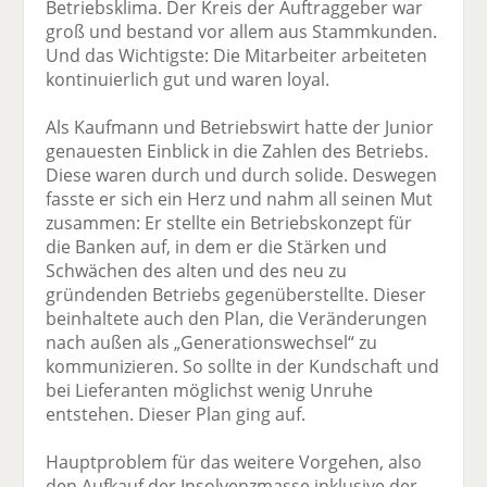
Betriebsklima. Der Kreis der Auftraggeber war
groß und bestand vor allem aus Stammkunden.
Und das Wichtigste: Die Mitarbeiter arbeiteten
kontinuierlich gut und waren loyal.
Als Kaufmann und Betriebswirt hatte der Junior
genauesten Einblick in die Zahlen des Betriebs.
Diese waren durch und durch solide. Deswegen
fasste er sich ein Herz und nahm all seinen Mut
zusammen: Er stellte ein Betriebskonzept für
die Banken auf, in dem er die Stärken und
Schwächen des alten und des neu zu
gründenden Betriebs gegenüberstellte. Dieser
beinhaltete auch den Plan, die Veränderungen
nach außen als „Generationswechsel“ zu
kommunizieren. So sollte in der Kundschaft und
bei Lieferanten möglichst wenig Unruhe
entstehen. Dieser Plan ging auf.
Hauptproblem für das weitere Vorgehen, also
den Aufkauf der Insolvenzmasse inklusive der