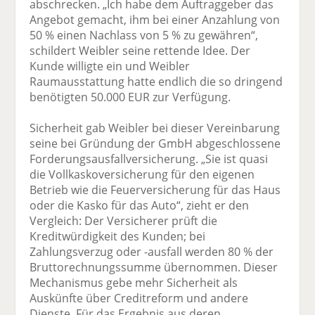
abschrecken. „Ich habe dem Auftraggeber das
Angebot gemacht, ihm bei einer Anzahlung von
50 % einen Nachlass von 5 % zu gewähren“,
schildert Weibler seine rettende Idee. Der
Kunde willigte ein und Weibler
Raumausstattung hatte endlich die so dringend
benötigten 50.000 EUR zur Verfügung.
Sicherheit gab Weibler bei dieser Vereinbarung
seine bei Gründung der GmbH abgeschlossene
Forderungsausfallversicherung. „Sie ist quasi
die Vollkaskoversicherung für den eigenen
Betrieb wie die Feuerversicherung für das Haus
oder die Kasko für das Auto“, zieht er den
Vergleich: Der Versicherer prüft die
Kreditwürdigkeit des Kunden; bei
Zahlungsverzug oder -ausfall werden 80 % der
Bruttorechnungssumme übernommen. Dieser
Mechanismus gebe mehr Sicherheit als
Auskünfte über Creditreform und andere
Dienste. Für das Ergebnis aus deren