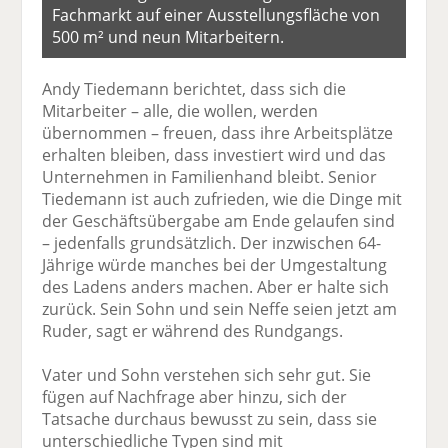
Fachmarkt auf einer Ausstellungsfläche von
500 m² und neun Mitarbeitern.
Andy Tiedemann berichtet, dass sich die
Mitarbeiter – alle, die wollen, werden
übernommen – freuen, dass ihre Arbeitsplätze
erhalten bleiben, dass investiert wird und das
Unternehmen in Familienhand bleibt. Senior
Tiedemann ist auch zufrieden, wie die Dinge mit
der Geschäftsübergabe am Ende gelaufen sind
– jedenfalls grundsätzlich. Der inzwischen 64-
Jährige würde manches bei der Umgestaltung
des Ladens anders machen. Aber er halte sich
zurück. Sein Sohn und sein Neffe seien jetzt am
Ruder, sagt er während des Rundgangs.
Vater und Sohn verstehen sich sehr gut. Sie
fügen auf Nachfrage aber hinzu, sich der
Tatsache durchaus bewusst zu sein, dass sie
unterschiedliche Typen sind mit