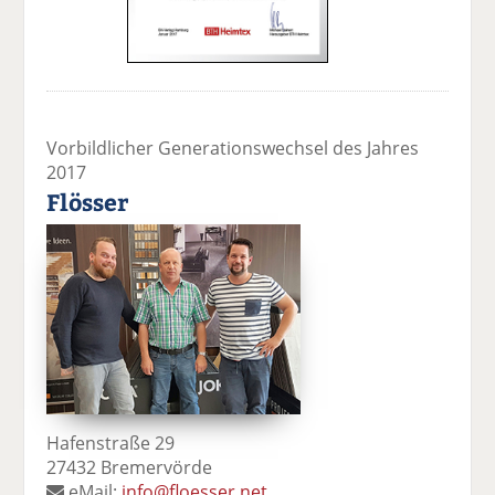
Vorbildlicher Generationswechsel des Jahres
2017
Flösser
Hafenstraße 29
27432 Bremervörde
eMail:
info@floesser.net