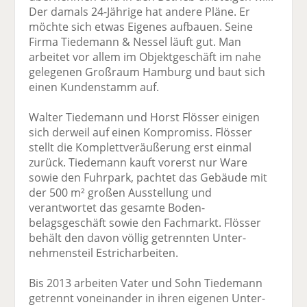
Der damals 24-Jährige hat andere Pläne. Er
möchte sich etwas Eigenes aufbauen. Seine
Firma Tiedemann & Nessel läuft gut. Man
arbeitet vor allem im Objektgeschäft im nahe
gelegenen Großraum Hamburg und baut sich
einen Kundenstamm auf.
Walter Tiedemann und Horst Flösser einigen
sich derweil auf einen Kompromiss. Flösser
stellt die Komplettveräußerung erst einmal
zurück. Tiede­mann kauft vorerst nur Ware
sowie den Fuhrpark, pachtet das Gebäude mit
der 500 m² großen Ausstellung und
verantwortet das gesamte Boden­
belagsgeschäft sowie den Fachmarkt. Flösser
behält den davon völlig getrennten Unter­
nehmensteil Estricharbeiten.
Bis 2013 arbeiten Vater und Sohn Tiedemann
getrennt voneinander in ihren eigenen Unter­