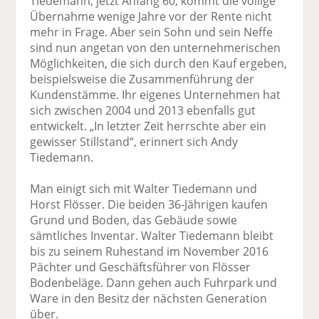
Tiedemann, jetzt Anfang 60, kommt die völlige
Übernahme wenige Jahre vor der Rente nicht
mehr in Frage. Aber sein Sohn und sein Neffe
sind nun angetan von den unternehmerischen
Möglichkeiten, die sich durch den Kauf ergeben,
beispielsweise die Zusammenführung der
Kunden­stämme. Ihr eigenes Unternehmen hat
sich zwischen 2004 und 2013 ebenfalls gut
entwickelt. „In letzter Zeit herrschte aber ein
gewisser Stillstand“, erinnert sich Andy
Tiedemann.
Man einigt sich mit Walter Tiedemann und
Horst Flösser. Die beiden 36-Jährigen kaufen
Grund und Boden, das Gebäude sowie
sämtliches Inventar. Walter Tiedemann bleibt
bis zu seinem Ruhestand im November 2016
Pächter und Geschäfts­führer von Flösser
Bodenbeläge. Dann gehen auch Fuhrpark und
Ware in den Besitz der nächsten Generation
über.