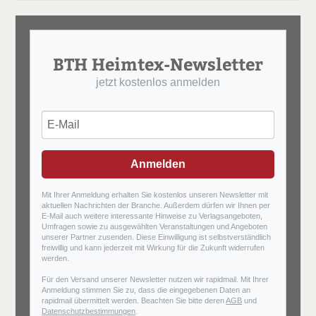
BTH Heimtex-Newsletter
jetzt kostenlos anmelden
Anmelden
Mit Ihrer Anmeldung erhalten Sie kostenlos unseren Newsletter mit
aktuellen Nachrichten der Branche. Außerdem dürfen wir Ihnen per
E-Mail auch weitere interessante Hinweise zu Verlagsangeboten,
Umfragen sowie zu ausgewählten Veranstaltungen und Angeboten
unserer Partner zusenden. Diese Einwilligung ist selbstverständlich
freiwillig und kann jederzeit mit Wirkung für die Zukunft widerrufen
werden.
Für den Versand unserer Newsletter nutzen wir rapidmail. Mit Ihrer
Anmeldung stimmen Sie zu, dass die eingegebenen Daten an
rapidmail übermittelt werden. Beachten Sie bitte deren
AGB
und
Datenschutzbestimmungen
.