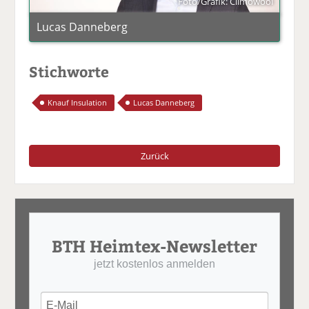
Foto/Grafik: Climowool
Lucas Danneberg
Stichworte
Knauf Insulation
Lucas Danneberg
Zurück
BTH Heimtex-Newsletter
jetzt kostenlos anmelden