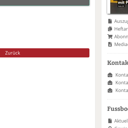
Auszug
Heftar
Abon
Media
Zurück
Kontak
Konta
Konta
Konta
Fussb
Aktuel