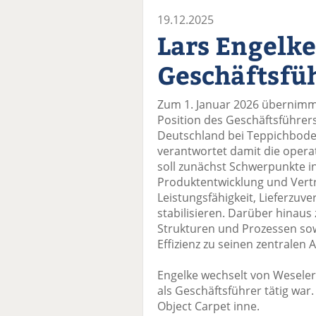
19.12.2025
Lars Engelke
Geschäftsfü
Zum 1. Januar 2026 übernimmt
Position des Geschäftsführer
Deutschland bei Teppichboden
verantwortet damit die opera
soll zunächst Schwerpunkte i
Produktentwicklung und Vertri
Leistungsfähigkeit, Lieferzuve
stabilisieren. Darüber hinaus
Strukturen und Prozessen sow
Effizienz zu seinen zentralen 
Engelke wechselt von Weseler 
als Geschäftsführer tätig war.
Object Carpet inne.