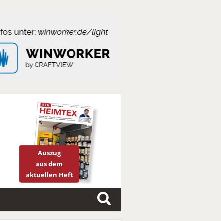
Auszug
aus dem
aktuellen Heft
S