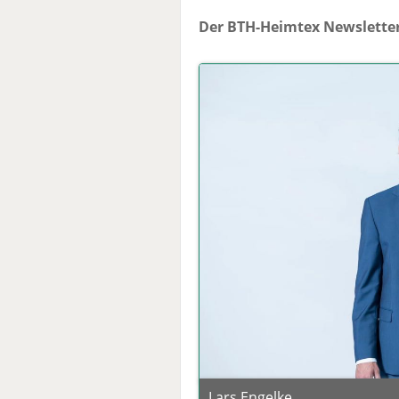
Der BTH-Heimtex Newsletter
Lars Engelke