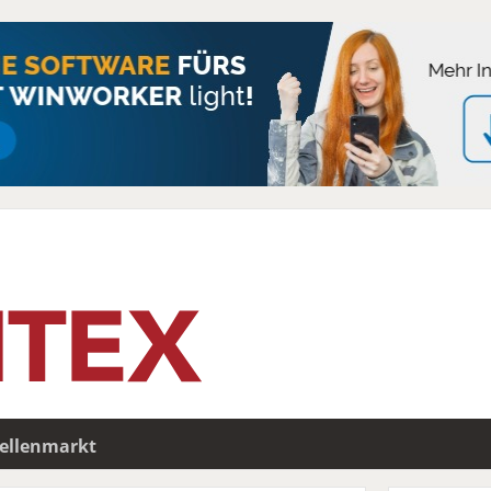
tellenmarkt