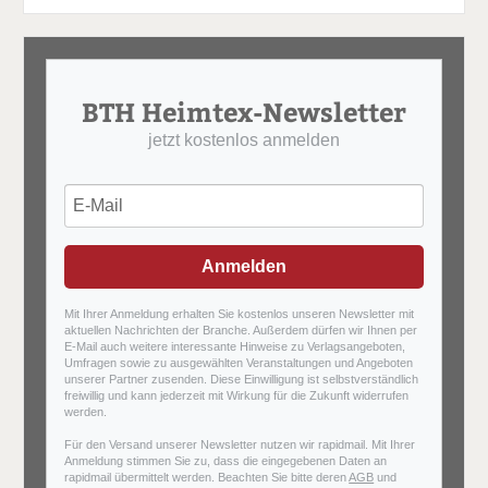
BTH Heimtex-Newsletter
jetzt kostenlos anmelden
Anmelden
Mit Ihrer Anmeldung erhalten Sie kostenlos unseren Newsletter mit
aktuellen Nachrichten der Branche. Außerdem dürfen wir Ihnen per
E-Mail auch weitere interessante Hinweise zu Verlagsangeboten,
Umfragen sowie zu ausgewählten Veranstaltungen und Angeboten
unserer Partner zusenden. Diese Einwilligung ist selbstverständlich
freiwillig und kann jederzeit mit Wirkung für die Zukunft widerrufen
werden.
Für den Versand unserer Newsletter nutzen wir rapidmail. Mit Ihrer
Anmeldung stimmen Sie zu, dass die eingegebenen Daten an
rapidmail übermittelt werden. Beachten Sie bitte deren
AGB
und