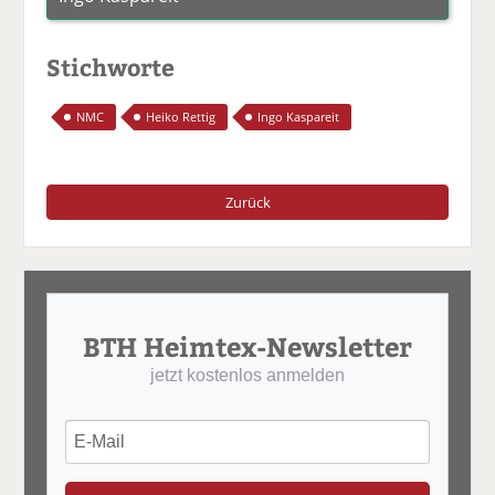
Stichworte
NMC
Heiko Rettig
Ingo Kaspareit
Zurück
BTH Heimtex-Newsletter
jetzt kostenlos anmelden