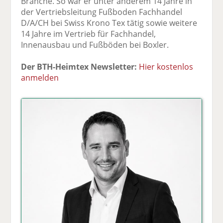
Branche. So war er unter anderem 14 Jahre in
der Vertriebsleitung Fußboden Fachhandel
D/A/CH bei Swiss Krono Tex tätig sowie weitere
14 Jahre im Vertrieb für Fachhandel,
Innenausbau und Fußböden bei Boxler.
Der BTH-Heimtex Newsletter:
Hier kostenlos
anmelden