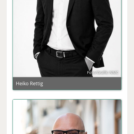
Foto/Grafik: NMC
Heiko Rettig