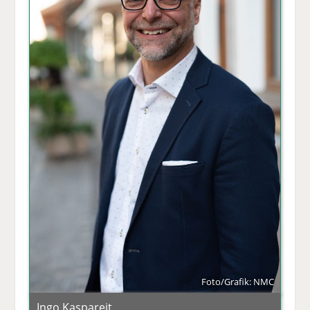
Foto/Grafik: NMC
Ingo Kaspareit