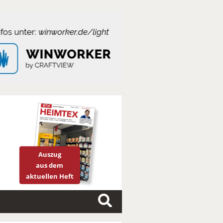
Auszug
aus dem
aktuellen Heft
S