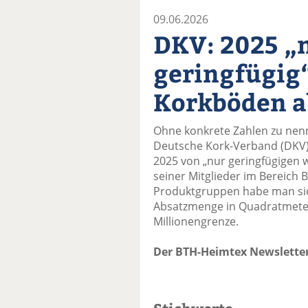
09.06.2026
DKV: 2025 „
geringfügig
Korkböden a
Ohne konkrete Zahlen zu nenn
Deutsche Kork-Verband (DKV) i
2025 von „nur geringfügigen 
seiner Mitglieder im Bereich 
Produktgruppen habe man sic
Absatzmenge in Quadratmeter
Millionengrenze.
Der BTH-Heimtex Newsletter