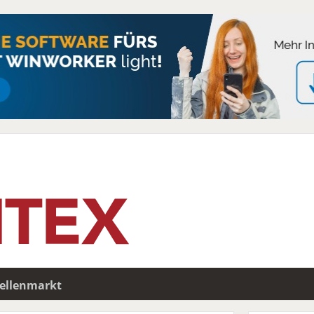
tellenmarkt