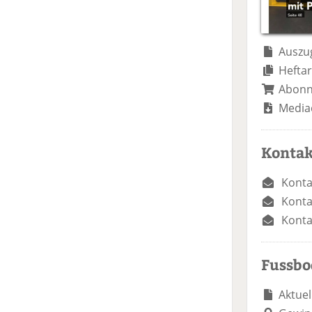
Auszug
Heftar
Abon
Media
Kontak
Konta
Konta
Konta
Fussb
Aktuel