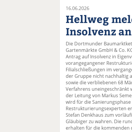
16.06.2026
Hellweg mel
Insolvenz an
Die Dortmunder Baumarktkett
Gartenmärkte GmbH & Co. KG 
Antrag auf Insolvenz in Eigenv
vorangegangener Restruktur
Filialschließungen im vergange
der Gruppe nicht nachhaltig
sowie die verbliebenen 68 Mä
Verfahrens uneingeschränkt w
der Leitung von Markus Semer
wird für die Sanierungsphase
Restrukturierungsexperten er
Stefan Denkhaus zum vorläufi
Gläubiger zu wahren. Die run
erhalten für die kommenden d