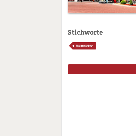
Stichworte
Baumärkte