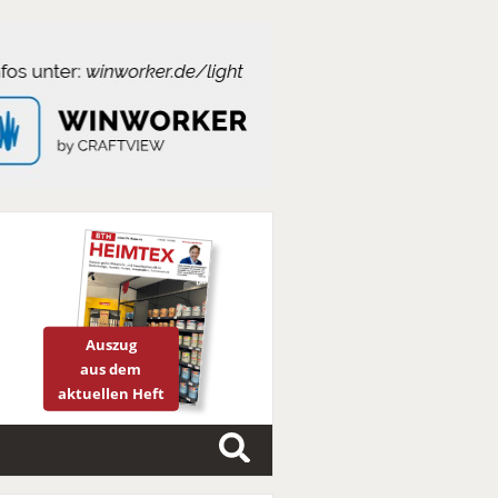
Auszug
aus dem
aktuellen Heft
S