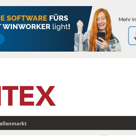
tellenmarkt