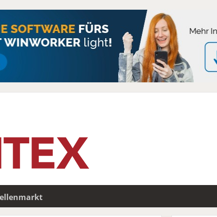
tellenmarkt