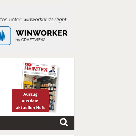
Auszug
aus dem
aktuellen Heft
S