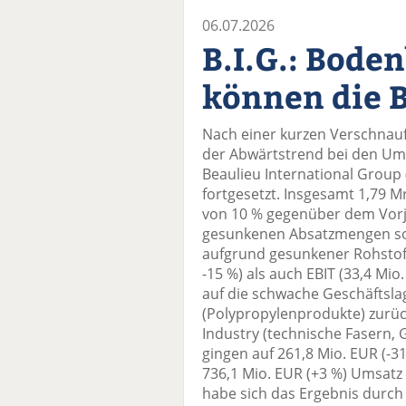
06.07.2026
B.I.G.: Bode
können die B
Nach einer kurzen Verschnauf
der Abwärtstrend bei den Um
Beaulieu International Group (
fortgesetzt. Insgesamt 1,79 M
von 10 % gegenüber dem Vorja
gesunkenen Absatzmengen sow
aufgrund gesunkener Rohstoff
-15 %) als auch EBIT (33,4 Mio.
auf die schwache Geschäftsla
(Polypropylenprodukte) zurüc
Industry (technische Fasern, 
gingen auf 261,8 Mio. EUR (-3
736,1 Mio. EUR (+3 %) Umsatz
habe sich das Ergebnis durch