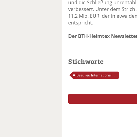
und die Schließung unrentabl
verbessert. Unter dem Strich s
11,2 Mio. EUR, der in etwa d
entspricht.
Der BTH-Heimtex Newsletter
Stichworte
Beaulieu International ...