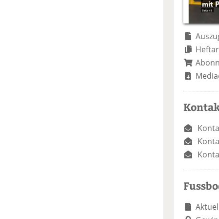
Auszug
Heftar
Abon
Media
Kontak
Konta
Konta
Konta
Fussb
Aktuel