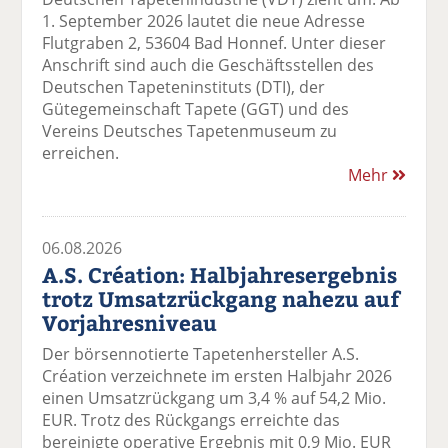
1. September 2026 lautet die neue Adresse
Flutgraben 2, 53604 Bad Honnef. Unter dieser
Anschrift sind auch die Geschäftsstellen des
Deutschen Tapeteninstituts (DTI), der
Gütegemeinschaft Tapete (GGT) und des
Vereins Deutsches Tapetenmuseum zu
erreichen.
Mehr
06.08.2026
A.S. Création: Halbjahresergebnis
trotz Umsatzrückgang nahezu auf
Vorjahresniveau
Der börsennotierte Tapetenhersteller A.S.
Création verzeichnete im ersten Halbjahr 2026
einen Umsatzrückgang um 3,4 % auf 54,2 Mio.
EUR. Trotz des Rückgangs erreichte das
bereinigte operative Ergebnis mit 0,9 Mio. EUR