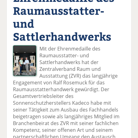
Raumausstatter-
und
Sattlerhandwerks
Mit der Ehrenmedaille des
Raumausstatter- und
Sattlerhandwerks hat der
Zentralverband Raum und
Ausstattung (ZVR) das langjährige
Engagement von Ralf Rosemuck für das
Raumausstatterhandwerk gewürdigt. Der
Gesamtvertriebsleiter des
Sonnenschutzherstellers Kadeco habe mit
seiner Tätigkeit zum Ausbau des Fachhandels
beigetragen sowie als langjähriges Mitglied im
Branchenbeirat des ZVR mit seiner fachlichen
Kompetenz, seiner offenen Art und seinem
partnerschaftlichen Umgang den Austausch