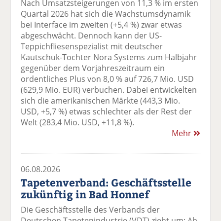
Nach Umsatzsteigerungen von 11,3 % im ersten
Quartal 2026 hat sich die Wachstumsdynamik
bei Interface im zweiten (+5,4 %) zwar etwas
abgeschwächt. Dennoch kann der US-
Teppichfliesenspezialist mit deutscher
Kautschuk-Tochter Nora Systems zum Halbjahr
gegenüber dem Vorjahreszeitraum ein
ordentliches Plus von 8,0 % auf 726,7 Mio. USD
(629,9 Mio. EUR) verbuchen. Dabei entwickelten
sich die amerikanischen Märkte (443,3 Mio.
USD, +5,7 %) etwas schlechter als der Rest der
Welt (283,4 Mio. USD, +11,8 %).
Mehr
06.08.2026
Tapetenverband: Geschäftsstelle
zukünftig in Bad Honnef
Die Geschäftsstelle des Verbands der
Deutschen Tapetenindustrie (VDT) zieht um: Ab