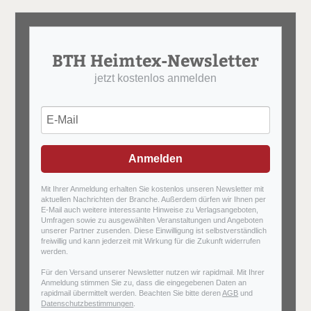
BTH Heimtex-Newsletter
jetzt kostenlos anmelden
Anmelden
Mit Ihrer Anmeldung erhalten Sie kostenlos unseren Newsletter mit
aktuellen Nachrichten der Branche. Außerdem dürfen wir Ihnen per
E-Mail auch weitere interessante Hinweise zu Verlagsangeboten,
Umfragen sowie zu ausgewählten Veranstaltungen und Angeboten
unserer Partner zusenden. Diese Einwilligung ist selbstverständlich
freiwillig und kann jederzeit mit Wirkung für die Zukunft widerrufen
werden.
Für den Versand unserer Newsletter nutzen wir rapidmail. Mit Ihrer
Anmeldung stimmen Sie zu, dass die eingegebenen Daten an
rapidmail übermittelt werden. Beachten Sie bitte deren
AGB
und
Datenschutzbestimmungen
.