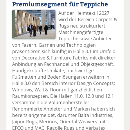
Premiumsegment für Teppiche
Auf der Heimtextil 2027
wird der Bereich Carpets &
Rugs neu strukturiert.
Maschinengefertigte
Teppiche sowie Anbieter
von Fasern, Garnen und Technologien
präsentieren sich künftig in Halle 3.1 im Umfeld
von Decorative & Furniture Fabrics mit direkter
Anbindung an Fachhandel und Objektgeschäft.
Handgeknüpfte Unikate, hochwertige
Fußmatten und Bodenlösungen erweitern in
Halle 3.0 den Bereich Interior Design Concepts:
Windows, Wall & Floor mit ganzheitlichen
Raumkonzepten. Die Hallen 11.0, 12.0 und 12.1
versammeln die Volumenhersteller.
Renommierte Anbieter und Marken haben sich
bereits angemeldet, darunter Balta Industries,
Jaipur Rugs, Merinos, Oriental Weavers mit
EFCO und MAC, Ragolle Rugs und Verbatex.