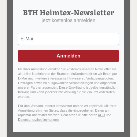
BTH Heimtex-Newsletter
jetzt kostenlos anmelden
Anmelden
Mit Ihrer Anmeldung erhalten Sie kostenlos unseren Newsletter mit
aktuellen Nachrichten der Branche. Außerdem dürfen wir Ihnen per
E-Mail auch weitere interessante Hinweise zu Verlagsangeboten,
Umfragen sowie zu ausgewählten Veranstaltungen und Angeboten
unserer Partner zusenden. Diese Einwilligung ist selbstverständlich
freiwillig und kann jederzeit mit Wirkung für die Zukunft widerrufen
werden.
Für den Versand unserer Newsletter nutzen wir rapidmail. Mit Ihrer
Anmeldung stimmen Sie zu, dass die eingegebenen Daten an
rapidmail übermittelt werden. Beachten Sie bitte deren
AGB
und
Datenschutzbestimmungen
.