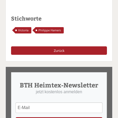
Stichworte
Victoria
Philippe Hamers
Zurück
BTH Heimtex-Newsletter
jetzt kostenlos anmelden